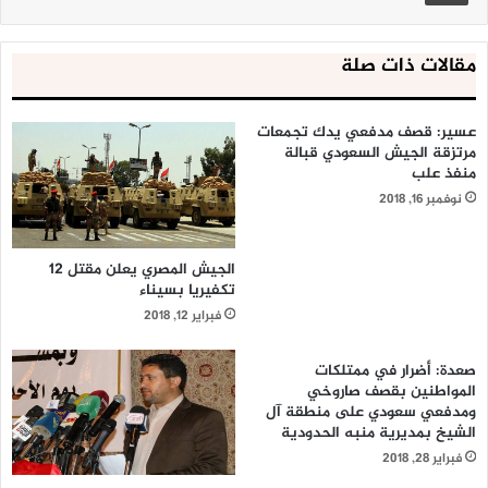
مقالات ذات صلة
عسير: قصف مدفعي يدك تجمعات
مرتزقة الجيش السعودي قبالة
منفذ علب
نوفمبر 16, 2018
الجيش المصري يعلن مقتل 12
تكفيريا بسيناء
فبراير 12, 2018
صعدة: أضرار في ممتلكات
المواطنين بقصف صاروخي
ومدفعي سعودي على منطقة آل
الشيخ بمديرية منبه الحدودية
فبراير 28, 2018