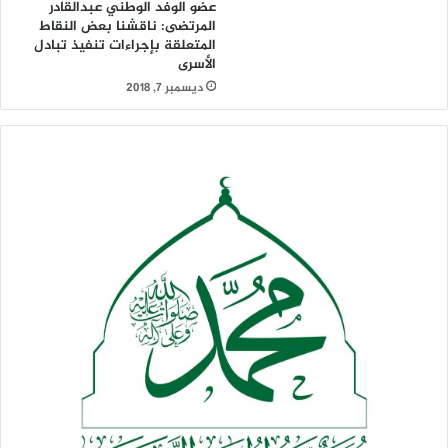
عضو الوفد الوطني عبدالقادر
المرتضى: ناقشنا بعض النقاط
المتعلقة بإجراءات تنفيذ تبادل
الأسرى
ديسمبر 7, 2018