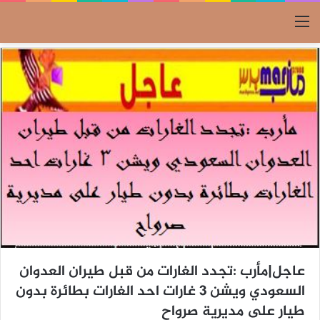
القائمة
عاجل|مأرب :تجدد الغارات من قبل طيران العدوان
السعودي ويشن 3 غارات احد الغارات بطائرة بدون
طيار على مديرية صرواح