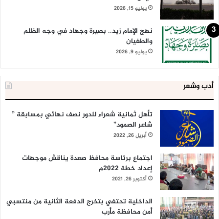
يوليو 15, 2026
نهج الإمام زيد.. بصيرة وجهاد في وجه الظلم
والطغيان
يوليو 9, 2026
أدب وشعر
تأهل ثمانية شعراء للدور نصف نهائي بمسابقة ”
شاعر الصمود”
أبريل 26, 2022
اجتماع برئاسة محافظ صعدة يناقش موجهات
إعداد خطة 2022م
أكتوبر 26, 2021
الداخلية تحتفي بتخرج الدفعة الثانية من منتسبي
أمن محافظة مأرب