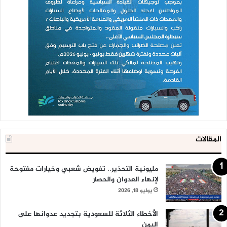
المقالات
مليونية التحذير.. تفويض شعبي وخيارات مفتوحة
لإنهاء العدوان والحصار
يوليو 18, 2026
الأخطاء الثلاثة للسعودية بتجديد عدوانها على
اليمن