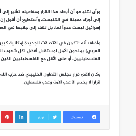
ورأى نتنياهو أن أبعاد هذا القرار ومفاعيله تشير إلى
إلى أجزاء معينة في الكنيست. وأستطيع أن أقول إن د
إسرائيل ليست عدواً لها، بل تقف إلى جانبها في الص
وأضاف أنه “تكمن في الاتصالات الجديدة إمكانية كبير
العربي) يمنحون الأمل لمستقبل أفضل لكل شعوب الشر
الفلسطينيين، أو على الأقل مع الفلسطينيين الذين
وكان لاقى قرار مجلس التعاون الخليجي ضد حزب الله،
قرارا لا يخدم الا عدو الامة وعدو فلسطين.
لينكدإن
ب
فيسبوك
تويتر