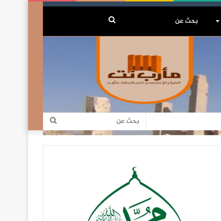
بحث
عن
بحث
عن