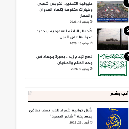
مليونية التحذير.. تفويض شعبي
وخيارات مفتوحة لإنهاء العدوان
والحصار
يوليو 18, 2026
الأخطاء الثلاثة للسعودية بتجديد
عدوانها على اليمن
يوليو 15, 2026
نهج الإمام زيد.. بصيرة وجهاد في
وجه الظلم والطغيان
يوليو 9, 2026
أدب وشعر
تأهل ثمانية شعراء للدور نصف نهائي
بمسابقة ” شاعر الصمود”
أبريل 26, 2022