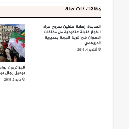
مقالات ذات صلة
الحديدة: إصابة طفلين بجروح جراء
انفجار قنبلة عنقودية من مخلفات
العدوان في قرية الجربة بمديرية
الدريهمي
أكتوبر 4, 2019
الجزائريون يوا
برحيل رجال بو
مايو 3, 2019