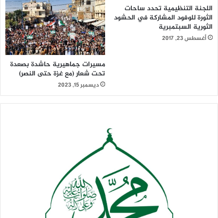
اللجنة التنظيمية تحدد ساحات
الثورة للوفود المشاركة في الحشود
الثورية السبتمبرية
أغسطس 23, 2017
مسيرات جماهيرية حاشدة بصعدة
تحت شعار (مع غزة حتى النصر)
ديسمبر 15, 2023