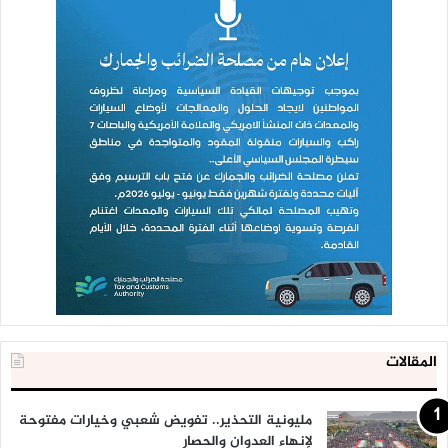
المقالات
مليونية التحذير.. تفويض شعبي وخيارات مفتوحة
لإنهاء العدوان والحصار