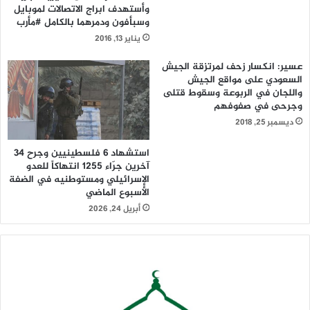
وأستهدف ابراج الاتصالات لموبايل
وسبأفون ودمرهما بالكامل #مأرب
يناير 13, 2016
عسير: انكسار زحف لمرتزقة الجيش
السعودي على مواقع الجيش
واللجان في الربوعة وسقوط قتلى
وجرحى في صفوفهم
ديسمبر 25, 2018
استشهاد 6 فلسطينيين وجرح 34
آخرين جرّاء 1255 انتهاكاً للعدو
الإسرائيلي ومستوطنيه في الضفة
الأسبوع الماضي
أبريل 24, 2026