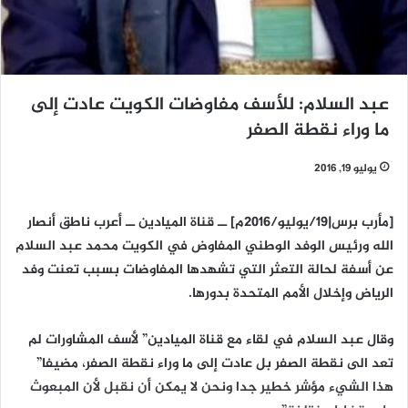
عبد السلام: للأسف مفاوضات الكويت عادت إلى
ما وراء نقطة الصفر
يوليو 19, 2016
[مأرب برس|19/يوليو/2016م] ــ قناة الميادين ــ أعرب ناطق أنصار
الله ورئيس الوفد الوطني المفاوض في الكويت محمد عبد السلام
عن أسفة لحالة التعثر التي تشهدها المفاوضات بسبب تعنت وفد
الرياض وإخلال الأمم المتحدة بدورها.
وقال عبد السلام في لقاء مع قناة الميادين” لأسف المشاورات لم
تعد الى نقطة الصفر بل عادت إلى ما وراء نقطة الصفر، مضيفا”
هذا الشيء مؤشر خطير جدا ونحن لا يمكن أن نقبل لأن المبعوث