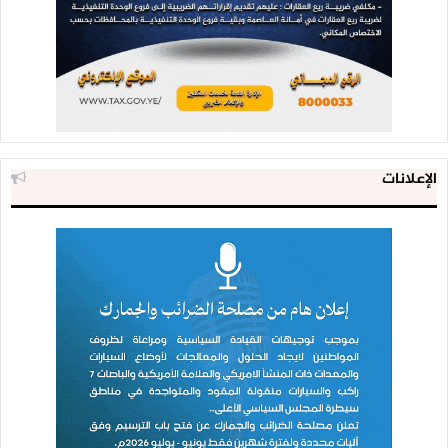
تتعلق بعمل لجنة التهدئة وزياراتنا ليس تنازلا للسعودية”، مؤكدا
“أن تفاهمات ظهران الجنوب واضحة ولا تنازلات فيها والدليل أن
الأعمال العسكرية مستمرة يوميا على الحدود”.
وقال”على الطرف السعودي أن يدرك أنه بإستمرار الغارات الجوية لا
يمكن أن يكون هناك هدوء على الحدود”.
الإعلانات