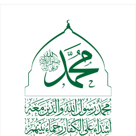
ولفت إلى أن “الحل الشامل يقوم على حل وسط ولكن الطرف الآخر
يضع الشروط والمحظورات.. ونحن لا يمكن أن نقبل بحل سياسي
يتضمن الرئيس الفار عبد ربه منصور هادي”.
وتحدث عن الفار هادي وحكومته اللذين يدعون الشرعية
بالقول”هل هناك رئيس شرعي يدعو إلى حرب وعدوان على بلده
هل هناك مسؤول دولة أو وزير يستخدم وظيفته بالاتجاه العكسي
هل هناك وزير نقل يأتي ليعرقل النقل في العالم هذا.. هل هناك
وزير مالية يأتي لإجراء عقوبات مادية ومالية على اليمن.. هل هناك
وزير خارجية مهمته كيف يشوه اليمن.. هل هناك وزير مواصلات
مهمته كيف يعرقل الاتصالات على اليمن هذا الحاصل اليوم”.
وأضاف” لن نمانع إذا كان إخواننا في اليمن مهما اختلفنا ومهما
اقتربنا هم جاهزون لأن نأتي لنقيم حل لا يوجد لدينا مانع نحن
قرارنا مستقل ونحن مستعدون أن نتشاور لا يوجد لدينا أي مانع
على الإطلاق هذا شيء إيجابي” ..