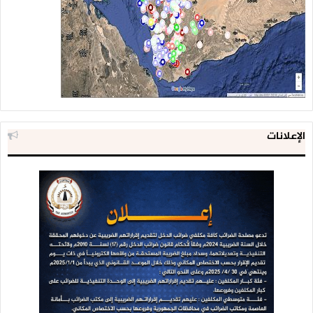
مطلقا إلا الطرف السعودي لم نسمع من الأمريكان أن قالوا لماذا
ترفعوا هذا الشعار هم يتجاهلون و يقدمون أنفسهم أنهم لا
يعرفون هذه الأشياء لكن السعودي عندما نلتقيه يقول لماذا أنت
ترفع هذا الشعار”.
وحول إمكانية ديمومة السلام مع العدوان أكد عبد السلام”
السعودية لا تريد أن يكون هناك حلا سياسيا واضح المعالم دون أن
الإعلانات
يكون لها دور فيه نحن بالتأكيد نؤكد أن القضية اليمنية هي شأنا
يمنيا بلا نقاش”.
وأكد عبد السلام أن السعودية لا تريد حلا سياسيا واضحا في اليمن
من دون أن يكون لها دور فيه، قائلا” السعودية طالبت بوقف
قصفنا لمناطقها وأبلغناها بأن ذلك سيتم بعد وقف الغارات على
اليمن.. السعودية تريد أن ينفذ الطرف الآخر ما اتفق عليه في وقت
لا تلتزم هي بالاتفاقات”.
وقال “زرنا ظهران الجنوب في السعودية 6 مرات لبحث مسائل