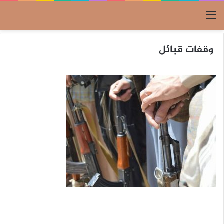
القائمة
وقفات قبائل