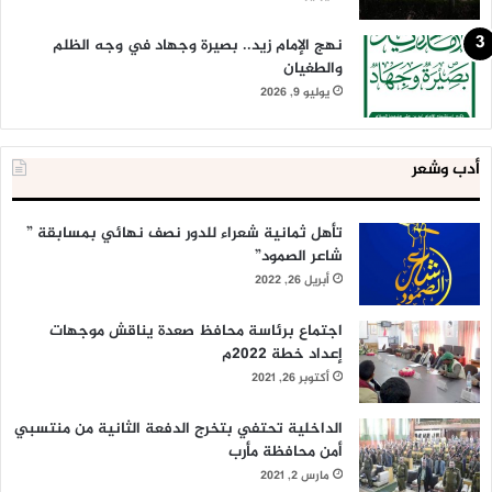
نهج الإمام زيد.. بصيرة وجهاد في وجه الظلم
والطغيان
يوليو 9, 2026
أدب وشعر
تأهل ثمانية شعراء للدور نصف نهائي بمسابقة ”
شاعر الصمود”
أبريل 26, 2022
اجتماع برئاسة محافظ صعدة يناقش موجهات
إعداد خطة 2022م
أكتوبر 26, 2021
الداخلية تحتفي بتخرج الدفعة الثانية من منتسبي
أمن محافظة مأرب
مارس 2, 2021