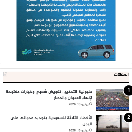
المقالات
مليونية التحذير.. تفويض شعبي وخيارات مفتوحة
لإنهاء العدوان والحصار
يوليو 18, 2026
الأخطاء الثلاثة للسعودية بتجديد عدوانها على
اليمن
يوليو 15, 2026