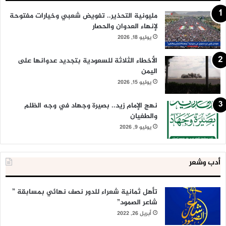
مليونية التحذير.. تفويض شعبي وخيارات مفتوحة
لإنهاء العدوان والحصار
يوليو 18, 2026
الأخطاء الثلاثة للسعودية بتجديد عدوانها على
اليمن
يوليو 15, 2026
نهج الإمام زيد.. بصيرة وجهاد في وجه الظلم
والطغيان
يوليو 9, 2026
أدب وشعر
تأهل ثمانية شعراء للدور نصف نهائي بمسابقة ”
شاعر الصمود”
أبريل 26, 2022