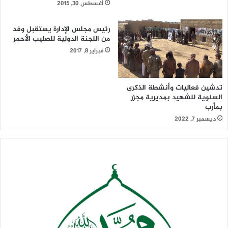
أغسطس 30, 2015
رئيس مجلس الإدارة يستقبل وفد
من اللجنة الدولية للصليب الأحمر
فبراير 8, 2017
تدشين فعاليات وأنشطة الذكرى
السنوية للشهيد بمديرية مجزر
بمأرب
ديسمبر 7, 2022