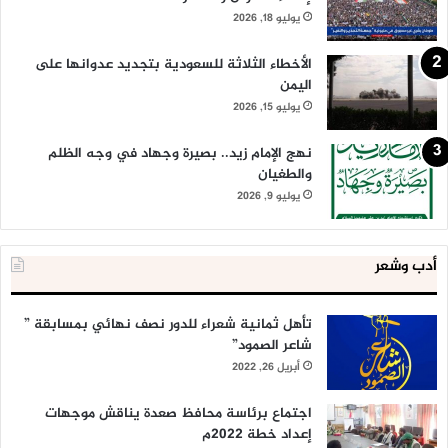
يوليو 18, 2026
الأخطاء الثلاثة للسعودية بتجديد عدوانها على
اليمن
يوليو 15, 2026
نهج الإمام زيد.. بصيرة وجهاد في وجه الظلم
والطغيان
يوليو 9, 2026
أدب وشعر
تأهل ثمانية شعراء للدور نصف نهائي بمسابقة ”
شاعر الصمود”
أبريل 26, 2022
اجتماع برئاسة محافظ صعدة يناقش موجهات
إعداد خطة 2022م