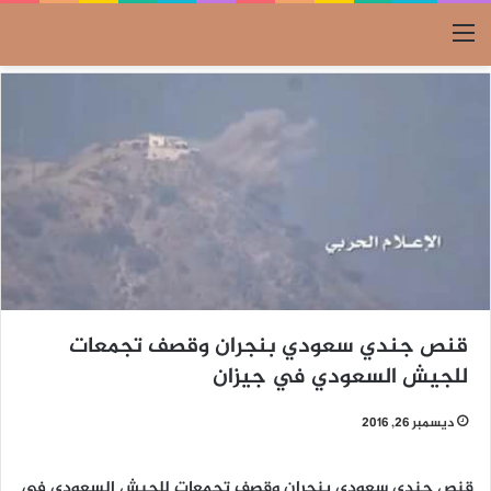
القائمة
قنص جندي سعودي بنجران وقصف تجمعات
للجيش السعودي في جيزان
ديسمبر 26, 2016
قنص جندي سعودي بنجران وقصف تجمعات للجيش السعودي في