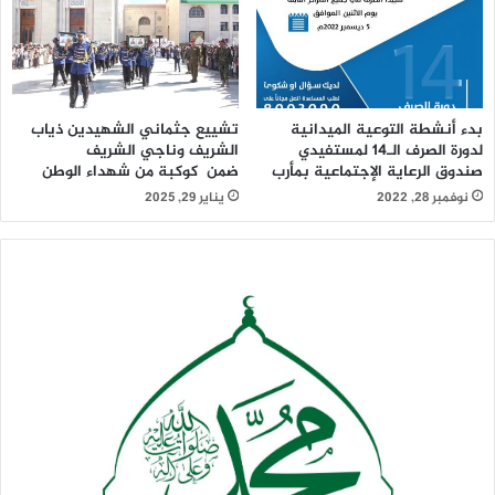
بدء أنشطة التوعية الميدانية
تشييع جثماني الشهيدين ذياب
لدورة الصرف الـ14 لمستفيدي
الشريف وناجي الشريف
صندوق الرعاية الإجتماعية بمأرب
ضمن كوكبة من شهداء الوطن
نوفمبر 28, 2022
يناير 29, 2025