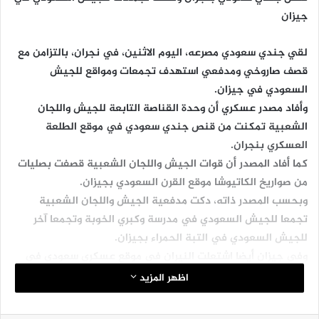
جيزان
لقي جندي سعودي مصرعه، اليوم الاثنين، في نجران، بالتزامن مع
قصف صاروخي ومدفعي استهدف تجمعات ومواقع للجيش
السعودي في جيزان.
وأفاد مصدر عسكري أن وحدة القناصة التابعة للجيش واللجان
الشعبية تمكنت من قنص جندي سعودي في موقع الطلعة
العسكري بنجران.
كما أفاد المصدر أن قوات الجيش واللجان الشعبية قصفت بصليات
من صواريخ الكاتيوشا موقع القرن السعودي بجيزان.
وبحسب المصدر ذاته، دكت مدفعية الجيش واللجان الشعبية
تجمعا للجيش السعودي في مدرسة وكبري الخوبة وتجمعا آخر
للجيش السعودي في التبة الحمراء بجيزان.
وفي جيزان أيضا اشتعلت النيران في موقع عسكري سعودي في
مثلث الركبة إثر قصف مدفعي للجيش واللجان.
اظهر المزيد