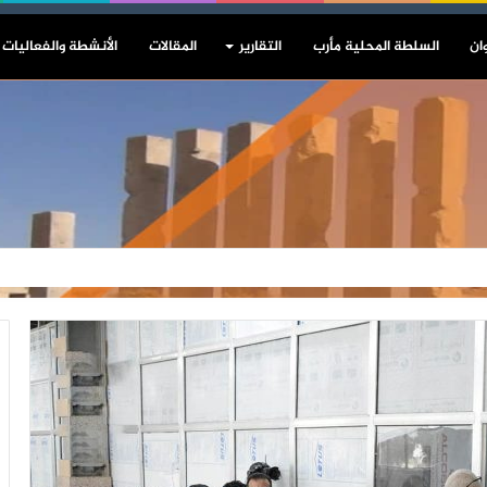
ان
السلطة المحلية مأرب
التقارير
المقالات
الأنشطة والفعاليات