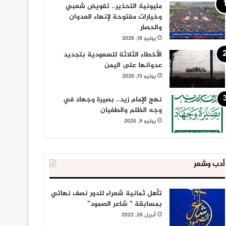
مليونية التحذير.. تفويض شعبي
وخيارات مفتوحة لإنهاء العدوان
والحصار
يوليو 18, 2026
الأخطاء الثلاثة للسعودية بتجديد
عدوانها على اليمن
يوليو 15, 2026
نهج الإمام زيد.. بصيرة وجهاد في
وجه الظلم والطغيان
يوليو 9, 2026
أدب وشعر
تأهل ثمانية شعراء للدور نصف نهائي
بمسابقة ” شاعر الصمود”
أبريل 26, 2022