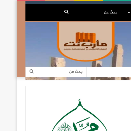
بحث
عن
بحث
عن