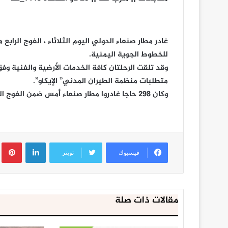
للخطوط الجوية اليمنية.
وقد تلقت الرحلتان كافة الخدمات الأرضية والفنية وفق
متطلبات منظمة الطيران المدني” الإيكاو”.
وكان 298 حاجا غادروا مطار صنعاء أمس ضمن الفوج الثالث إلى الأراضي المقدسة لأداء مناسك الحج.
لينكدإن
ب
فيسبوك
تويتر
مقالات ذات صلة