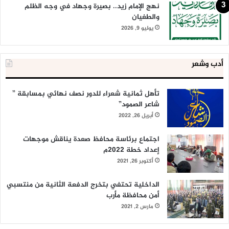
نهج الإمام زيد.. بصيرة وجهاد في وجه الظلم
والطغيان
يوليو 9, 2026
أدب وشعر
تأهل ثمانية شعراء للدور نصف نهائي بمسابقة ”
شاعر الصمود”
أبريل 26, 2022
اجتماع برئاسة محافظ صعدة يناقش موجهات
إعداد خطة 2022م
أكتوبر 26, 2021
الداخلية تحتفي بتخرج الدفعة الثانية من منتسبي
أمن محافظة مأرب
مارس 2, 2021