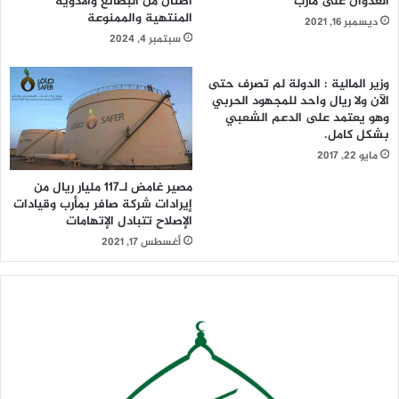
العدوان على مأرب
أطنان من البضائع والأدوية
المنتهية والممنوعة
ديسمبر 16, 2021
سبتمبر 4, 2024
وزير المالية : الدولة لم تصرف حتى
الآن ولا ريال واحد للمجهود الحربي
وهو يعتمد على الدعم الشعبي
بشكل كامل.
مايو 22, 2017
مصير غامض لـ117 مليار ريال من
إيرادات شركة صافر بمأرب وقيادات
الإصلاح تتبادل الإتهامات
أغسطس 17, 2021