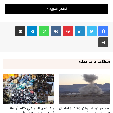
اظهر المزيد
لينكدإن
بينتيريست
واتساب
تيلقرام
مشاركة عبر البريد
طباعة
مقالات ذات صلة
رصد جرائم العدوان: 26 غارة لطيران
مركز نهم الجمركي يتلف أربعة