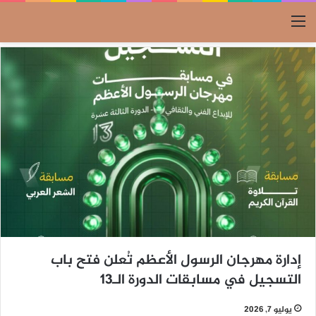
القائمة
إدارة مهرجان الرسول الأعظم تُعلن فتح باب
التسجيل في مسابقات الدورة الـ13
يوليو 7, 2026