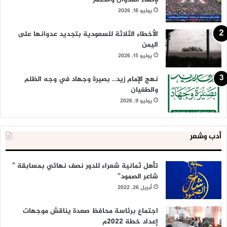
يوليو 18, 2026
الأخطاء الثلاثة للسعودية بتجديد عدوانها على
اليمن
يوليو 15, 2026
نهج الإمام زيد.. بصيرة وجهاد في وجه الظلم
والطغيان
يوليو 9, 2026
أدب وشعر
تأهل ثمانية شعراء للدور نصف نهائي بمسابقة ”
شاعر الصمود”
أبريل 26, 2022
اجتماع برئاسة محافظ صعدة يناقش موجهات
إعداد خطة 2022م