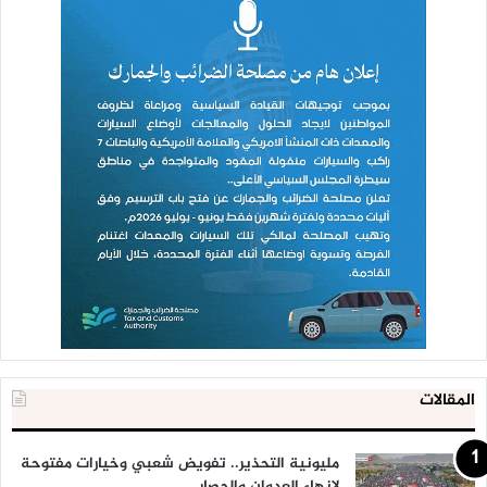
المقالات
مليونية التحذير.. تفويض شعبي وخيارات مفتوحة
لإنهاء العدوان والحصار