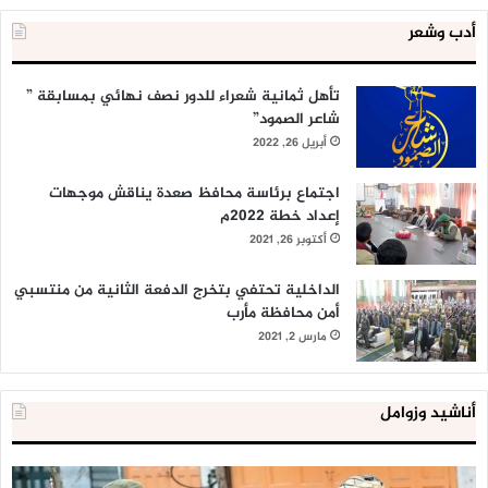
أدب وشعر
تأهل ثمانية شعراء للدور نصف نهائي بمسابقة ”
شاعر الصمود”
أبريل 26, 2022
اجتماع برئاسة محافظ صعدة يناقش موجهات
إعداد خطة 2022م
أكتوبر 26, 2021
الداخلية تحتفي بتخرج الدفعة الثانية من منتسبي
أمن محافظة مأرب
مارس 2, 2021
أناشيد وزوامل
العدو
الد