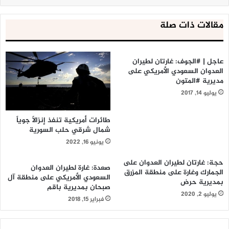
مقالات ذات صلة
عاجل | #الجوف: غارتان لطيران
العدوان السعودي الأمريكي على
مديرية #المتون
يوليو 14, 2017
طائرات أمريكية تنفذ إنزالاً جوياً
شمال شرقي حلب السورية
يونيو 16, 2022
حجة: غارتان لطيران العدوان على
صعدة: غارة لطيران العدوان
الجمارك وغارة على منطقة المزرق
السعودي الأمريكي على منطقة آل
بمديرية حرض
صبحان بمديرية باقم
يوليو 2, 2020
فبراير 15, 2018