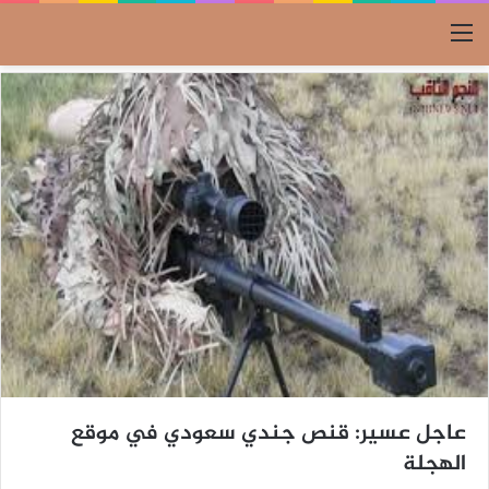
القائمة
عاجل عسير: قنص جندي سعودي في موقع
الهجلة