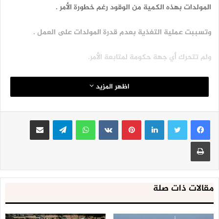
المولدات بهذه الكمية من الوقود رغم خطورة الأمر .
وتسببت عملية التغذية بعدم قدرة المولدات على العمل .
ولم تتحرك أي جهة حكومة لمتابعة الأمر.
اظهر المزيد
لينكدإن
بينتيريست
واتساب
تيلقرام
مشاركة عبر البريد
طباعة
مقالات ذات صلة