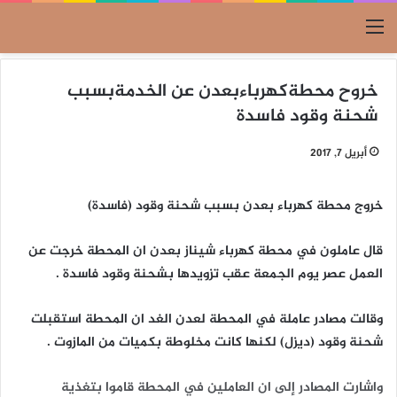
القائمة
خروح محطةكهرباءبعدن عن الخدمةبسبب
شحنة وقود فاسدة
أبريل 7, 2017
خروج محطة كهرباء بعدن بسبب شحنة وقود (فاسدة)
قال عاملون في محطة كهرباء شيناز بعدن ان المحطة خرجت عن
العمل عصر يوم الجمعة عقب تزويدها بشحنة وقود فاسدة .
وقالت مصادر عاملة في المحطة لعدن الغد ان المحطة استقبلت
شحنة وقود (ديزل) لكنها كانت مخلوطة بكميات من المازوت .
واشارت المصادر إلى ان العاملين في المحطة قاموا بتغذية