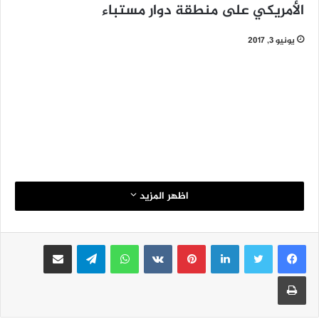
الأمريكي على منطقة دوار مستباء
يونيو 3, 2017
اظهر المزيد
لينكدإن
بينتيريست
واتساب
تيلقرام
مشاركة عبر البريد
طباعة