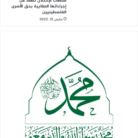
سلطات الإحتلال تصعد من
إجراءاتها العقابية بحق الأسرى
الفلسطينيين
مارس 15, 2022