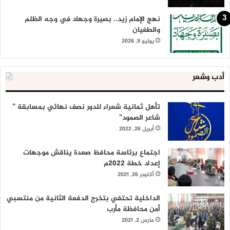
نهج الإمام زيد.. بصيرة وجهاد في وجه الظلم
والطغيان
يوليو 9, 2026
أدب وشعر
تأهل ثمانية شعراء للدور نصف نهائي بمسابقة ”
شاعر الصمود”
أبريل 26, 2022
اجتماع برئاسة محافظ صعدة يناقش موجهات
إعداد خطة 2022م
أكتوبر 26, 2021
الداخلية تحتفي بتخرج الدفعة الثانية من منتسبي
أمن محافظة مأرب
مارس 2, 2021