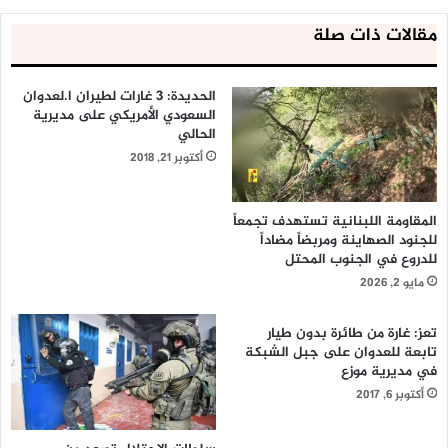
مقالات ذات صلة
الحديدة: 3 غارات لطيران ا.لعدوان
السعودي الأمريكي على مديرية
الحالي
أكتوبر 21, 2018
المقاومة اللبنانية تستهدف تجمعاً
للجنود الصهاينة ومربضاً مضاداً
للدروع في الجنوب المحتل
مايو 2, 2026
تعز: غارة من طائرة بدون طيار
تابعة للعدوان على جبل الشبكة
في مديرية موزع
أكتوبر 6, 2017