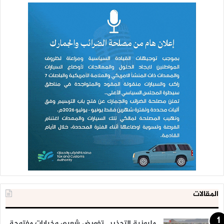
المقالات
مليونية التحذير.. تفويض شعبي وخيارات مفتوحة