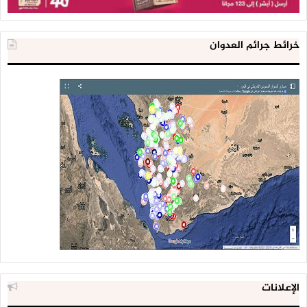
خرائط جرائم العدوان
الإعلانات