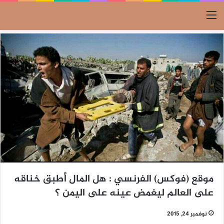
القائمة
موقع (فوكس) الفرنسي : هل المال أطبق خناقه
على العالم ليغمض عينه على اليمن ؟
نوفمبر 24, 2015