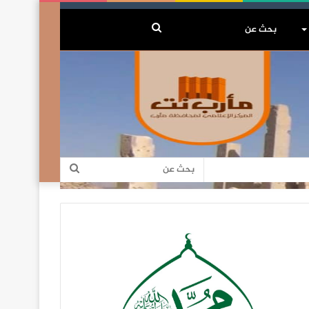
بحث
عن
بحث
عن