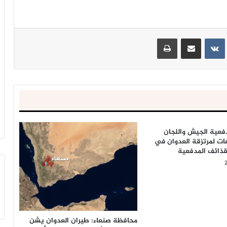
ينتيريست
مشاركة عبر البريد
طباعة
فعية الجيش واللجان
 لمرتزقة العدوان في
ذائف المدفعية
محافظة صنعاء: طيران العدوان يشن