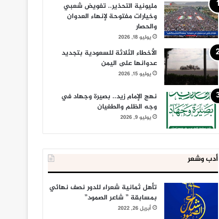
مليونية التحذير.. تفويض شعبي
وخيارات مفتوحة لإنهاء العدوان
والحصار
يوليو 18, 2026
الأخطاء الثلاثة للسعودية بتجديد
عدوانها على اليمن
يوليو 15, 2026
نهج الإمام زيد.. بصيرة وجهاد في
وجه الظلم والطغيان
يوليو 9, 2026
أدب وشعر
تأهل ثمانية شعراء للدور نصف نهائي
بمسابقة ” شاعر الصمود”
أبريل 26, 2022