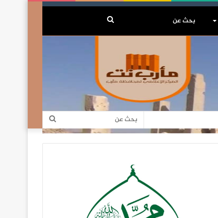
بحث
عن
بحث
عن