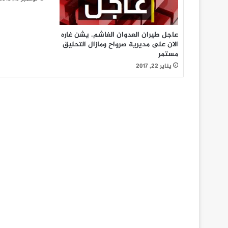
عاجل طيران العدوان الغاشم. يشن غاره
الان على مديرية صرواح ومازال التحليق
مستمر
يناير 22, 2017