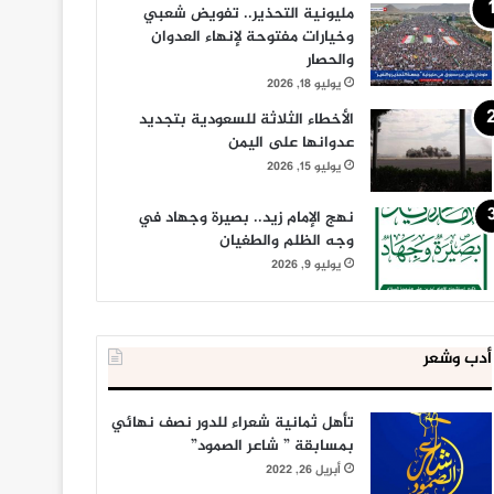
مليونية التحذير.. تفويض شعبي
وخيارات مفتوحة لإنهاء العدوان
والحصار
يوليو 18, 2026
الأخطاء الثلاثة للسعودية بتجديد
عدوانها على اليمن
يوليو 15, 2026
نهج الإمام زيد.. بصيرة وجهاد في
وجه الظلم والطغيان
يوليو 9, 2026
أدب وشعر
تأهل ثمانية شعراء للدور نصف نهائي
بمسابقة ” شاعر الصمود”
أبريل 26, 2022