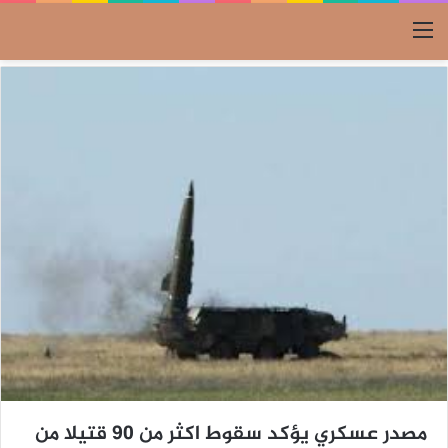
القائمة
مصدر عسكري يؤكد سقوط اكثر من 90 قتيلا من