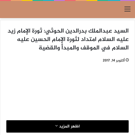
القائمة
السيد عبدالملك بدرالدين الحوثي: ثورة الإمام زيد
عليه السلام امتداد لثورة الإمام الحسين عليه
السلام في الموقف والمبدأ والقضية
أكتوبر 14, 2017
اظهر المزيد