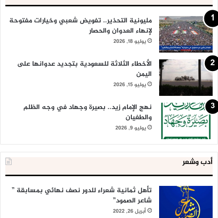
مليونية التحذير.. تفويض شعبي وخيارات مفتوحة
لإنهاء العدوان والحصار
يوليو 18, 2026
الأخطاء الثلاثة للسعودية بتجديد عدوانها على
اليمن
يوليو 15, 2026
نهج الإمام زيد.. بصيرة وجهاد في وجه الظلم
والطغيان
يوليو 9, 2026
أدب وشعر
تأهل ثمانية شعراء للدور نصف نهائي بمسابقة ”
شاعر الصمود”
أبريل 26, 2022