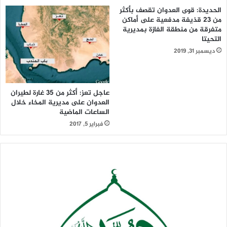
الحديدة: قوى العدوان تقصف بأكثر
من 23 قذيفة مدفعية على أماكن
متفرقة من منطقة الفازة بمديرية
التحيتا
ديسمبر 31, 2019
عاجل تعز: أكثر من 35 غارة لطيران
العدوان على مديرية المخاء خلال
الساعات الماضية
فبراير 5, 2017