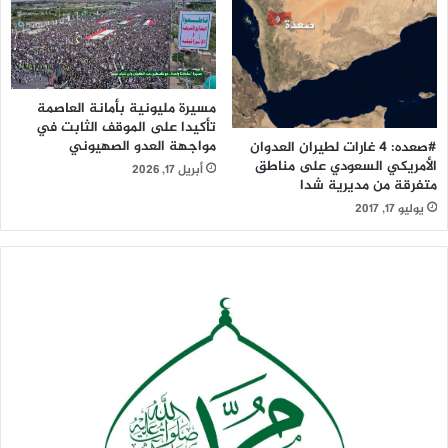
مسيرة مليونية بأمانة العاصمة
تأكيدا على الموقف الثابت في
مواجهة العدو الصهيوني
#صعده: 4 غارات لطيران العدوان
الأمريكي السعودي على مناطق
أبريل 17, 2026
متفرقة من مديرية شدا
يوليو 17, 2017