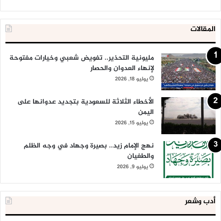
المقالات
مليونية التحذير.. تفويض شعبي وخيارات مفتوحة
لإنهاء العدوان والحصار
يوليو 18, 2026
الأخطاء الثلاثة للسعودية بتجديد عدوانها على
اليمن
يوليو 15, 2026
نهج الإمام زيد.. بصيرة وجهاد في وجه الظلم
والطغيان
يوليو 9, 2026
أدب وشعر