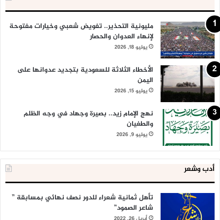
مليونية التحذير.. تفويض شعبي وخيارات مفتوحة
لإنهاء العدوان والحصار
يوليو 18, 2026
الأخطاء الثلاثة للسعودية بتجديد عدوانها على
اليمن
يوليو 15, 2026
نهج الإمام زيد.. بصيرة وجهاد في وجه الظلم
والطغيان
يوليو 9, 2026
أدب وشعر
تأهل ثمانية شعراء للدور نصف نهائي بمسابقة ”
شاعر الصمود”
أبريل 26, 2022