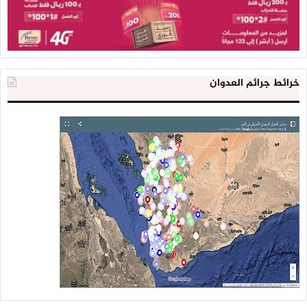
خرائط جرائم العدوان