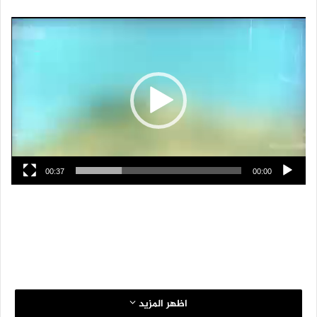
مشغل
الفيديو
00:37
00:00
اظهر المزيد