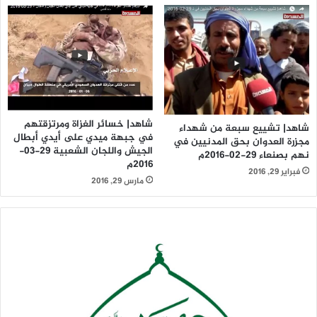
شاهد| خسائر الغزاة ومرتزقتهم
شاهد| تشييع سبعة من شهداء
في جبهة ميدي على أيدي أبطال
مجزرة العدوان بحق المدنيين في
الجيش واللجان الشعبية 29-03-
نهم بصنعاء 29-02-2016م
2016م
فبراير 29, 2016
مارس 29, 2016