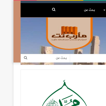
بحث
عن
بحث
عن