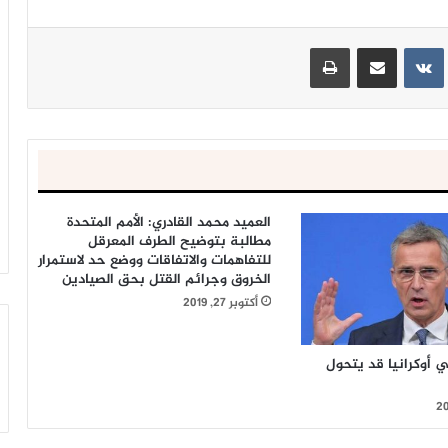
ينتيريست
مشاركة عبر البريد
طباعة
العميد محمد القادري: الأمم المتحدة
مطالبة بتوضيح الطرف المعرقل
للتفاهمات والاتفاقات ووضع حد لاستمرار
الخروق وجرائم القتل بحق الصيادين
أكتوبر 27, 2019
في أوكرانيا قد يتحول