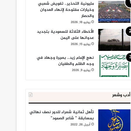
مليونية التحذير.. تفويض شعبي
وخيارات مفتوحة لإنهاء العدوان
والحصار
يوليو 18, 2026
الأخطاء الثلاثة للسعودية بتجديد
عدوانها على اليمن
يوليو 15, 2026
نهج الإمام زيد.. بصيرة وجهاد في
وجه الظلم والطغيان
يوليو 9, 2026
أدب وشعر
تأهل ثمانية شعراء للدور نصف نهائي
بمسابقة ” شاعر الصمود”
أبريل 26, 2022