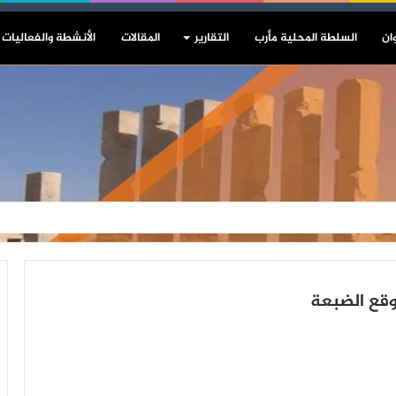
ان
السلطة المحلية مأرب
التقارير
المقالات
الأنشطة والفعاليات
قع الضبعة