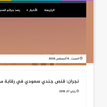
الرئيسة
الأخبار
رصد جرائم العدو
السبت , 8 أغسطس 2026
نجران: قنص جندي سعودي في رقابة مو
يناير 27, 2018