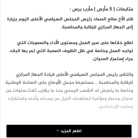
متابعات | 5 مأرس | مأرب برس :
قام الأخ صالح الصماد رئيس المجلس السياسي الأعلى اليوم بزيارة
إلى الجهاز المركزي للرقابة والمحاسبة.
اطلع خلالها على سير العمل ومستوى الأداء والصعوبات التي
تواجه العمل وخاصة في ظل الظروف الصعبة التي تمر بها البلاد
جراء إستمرار العدوان.
والتقى رئيس المجلس السياسي الأعلى قيادة الجهاز المركزي
للرقابة والمحاسبة .. مستعرضا مجمل الأوضاع على الساحة الوطنية
وخاصة ما يتعرض له الشعب اليمني منذ ما يقارب ثلاث سنوات من
عدوان وحصار ومؤامرة تستهدف النيل من وحدته وأمنه واستقراره
وسلمه الإجتماعي.
وأكد الرئيس الصماد ضرورة تفعيل دور الجهاز للقيام بعمله وتحويل
الخطط والبرامج من الإطار النظري إلى الواقع العملي والحفاظ على
اظهر المزيد