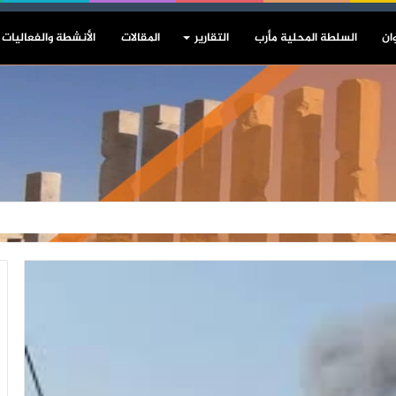
ان
السلطة المحلية مأرب
التقارير
المقالات
الأنشطة والفعاليات