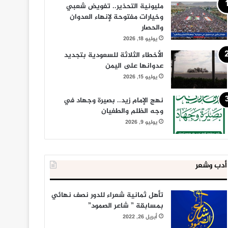
مليونية التحذير.. تفويض شعبي
وخيارات مفتوحة لإنهاء العدوان
والحصار
يوليو 18, 2026
الأخطاء الثلاثة للسعودية بتجديد
عدوانها على اليمن
يوليو 15, 2026
نهج الإمام زيد.. بصيرة وجهاد في
وجه الظلم والطغيان
يوليو 9, 2026
أدب وشعر
تأهل ثمانية شعراء للدور نصف نهائي
بمسابقة ” شاعر الصمود”
أبريل 26, 2022