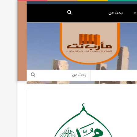
بحث
عن
بحث
عن