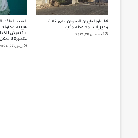
14 غارة لطيران العدوان على ثلاث
السيد القائد:
مديريات بمحافظة مأرب
هيبته وحاملة ا
ستتعرض للخطر 
أغسطس 26, 2021
متطورة لا يمكن
يونيو 27, 2024