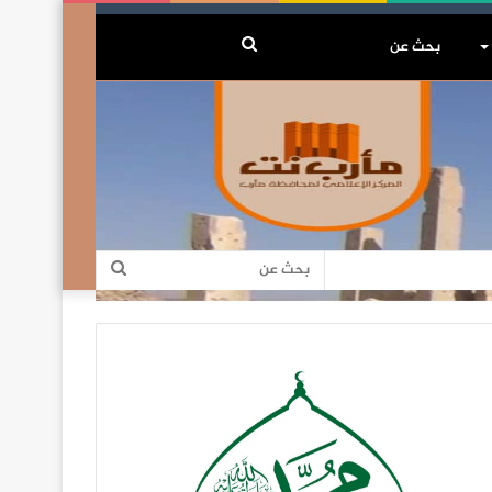
بحث
عن
بحث
عن