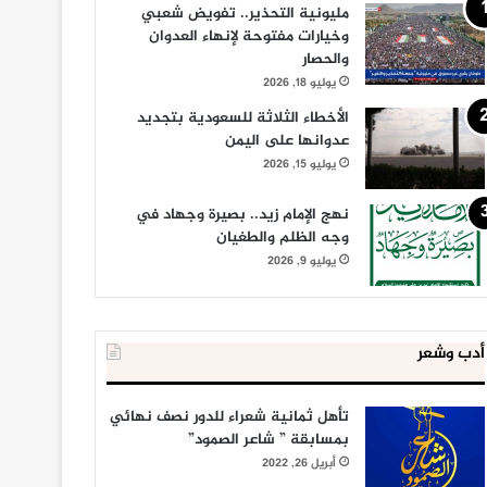
مليونية التحذير.. تفويض شعبي
وخيارات مفتوحة لإنهاء العدوان
والحصار
يوليو 18, 2026
الأخطاء الثلاثة للسعودية بتجديد
عدوانها على اليمن
يوليو 15, 2026
نهج الإمام زيد.. بصيرة وجهاد في
وجه الظلم والطغيان
يوليو 9, 2026
أدب وشعر
تأهل ثمانية شعراء للدور نصف نهائي
بمسابقة ” شاعر الصمود”
أبريل 26, 2022