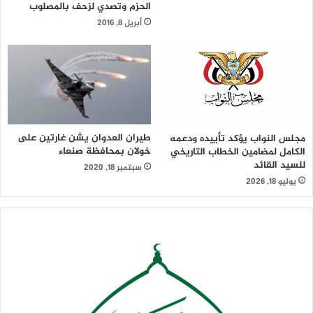
الحزم وتصدي لزحف بالمصلوب
أبريل 8, 2016
طيران العدوان يشن غارتين على
مجلس النواب يؤكد تأييده ودعمه
خولان بمحافظة صنعاء
الكامل لمضامين الخطاب التاريخي
للسيد القائد
سبتمبر 18, 2020
يوليو 18, 2026