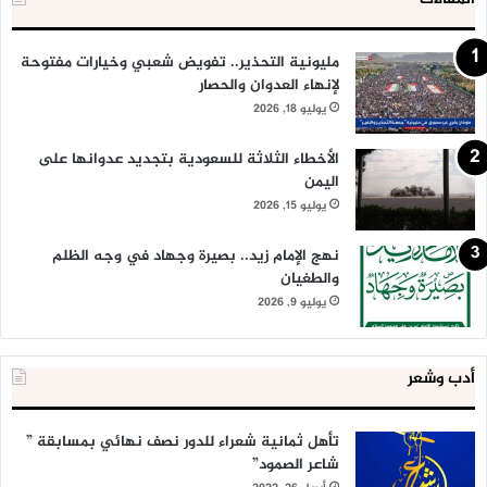
مليونية التحذير.. تفويض شعبي وخيارات مفتوحة
لإنهاء العدوان والحصار
يوليو 18, 2026
الأخطاء الثلاثة للسعودية بتجديد عدوانها على
اليمن
يوليو 15, 2026
نهج الإمام زيد.. بصيرة وجهاد في وجه الظلم
والطغيان
يوليو 9, 2026
أدب وشعر
تأهل ثمانية شعراء للدور نصف نهائي بمسابقة ”
شاعر الصمود”