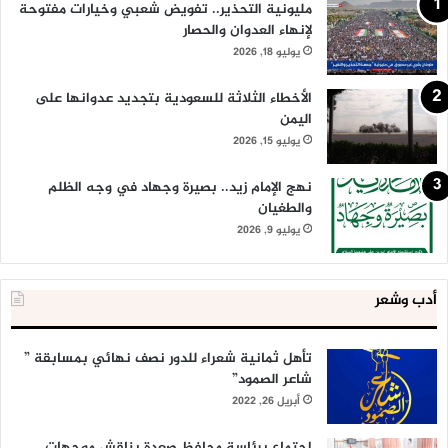
مليونية التحذير.. تفويض شعبي وخيارات مفتوحة
لإنهاء العدوان والحصار
يوليو 18, 2026
الأخطاء الثلاثة للسعودية بتجديد عدوانها على
اليمن
يوليو 15, 2026
نهج الإمام زيد.. بصيرة وجهاد في وجه الظلم
والطغيان
يوليو 9, 2026
أدب وشعر
تأهل ثمانية شعراء للدور نصف نهائي بمسابقة ”
شاعر الصمود”
أبريل 26, 2022
اجتماع برئاسة محافظ صعدة يناقش موجهات