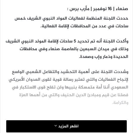
صنعاء | 16 نوفمبر | مأرب برس :
حددت اللجنة المنظمة لفعاليات المواد النبوي الشريف خمس
ساحات في عدد من المحافظات لإقامة الفعالية.
وأكدت اللجنة أنه تم تحديد 5 ساحات لإقامة المولد النبوي الشريف
وذلك في ميدان السبعين بالعاصمة صنعاء وفي محافظات
الحديدة وذمار وإب وصعدة.
وشددت اللجنة على أهمية التحشيد والتفاعل الشعبي الواسع
لإنجاح الفعاليات والتي تعتبر رسالة قوية لقوى العدوان الأمريكي
السعودي أننا أمة متمسكة بنبيها ولن تفلح قوى الاستكبار في
فصلنا عن قيم ومبادئ الدين الحنيف والتي من أهمها العزة
والكرامة.
اظهر المزيد