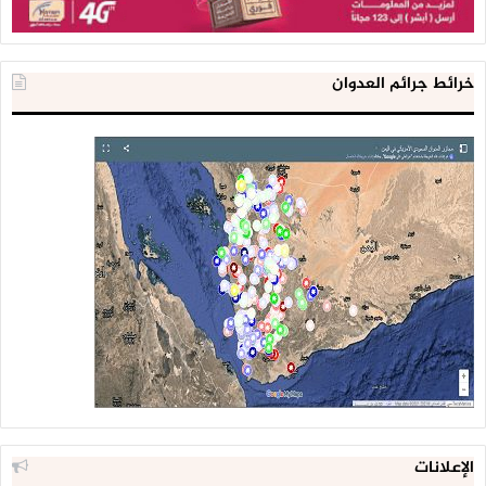
خرائط جرائم العدوان
الإعلانات