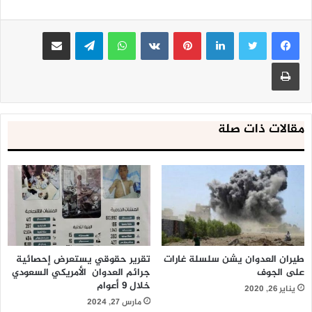
لينكدإن
بينتيريست
واتساب
تيلقرام
مشاركة عبر البريد
طباعة
مقالات ذات صلة
طيران العدوان يشن سلسلة غارات
تقرير حقوقي يستعرض إحصائية
على الجوف
جرائم العدوان الأمريكي السعودي
خلال 9 أعوام
يناير 26, 2020
مارس 27, 2024