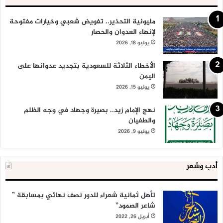
مليونية التحذير.. تفويض شعبي وخيارات مفتوحة
لإنهاء العدوان والحصار
يوليو 18, 2026
الأخطاء الثلاثة للسعودية بتجديد عدوانها على
اليمن
يوليو 15, 2026
نهج الإمام زيد.. بصيرة وجهاد في وجه الظلم
والطغيان
يوليو 9, 2026
أدب وشعر
تأهل ثمانية شعراء للدور نصف نهائي بمسابقة ”
شاعر الصمود”
أبريل 26, 2022