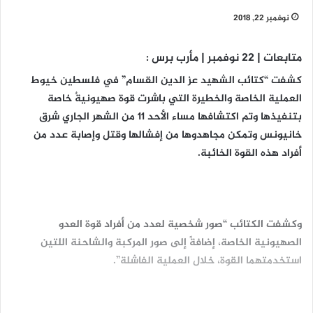
نوفمبر 22, 2018
متابعات | 22 نوفمبر | مأرب برس :
كشفت “كتائب الشهيد عز الدين القسام” في فلسطين خيوط
العملية الخاصة والخطيرة التي باشرت قوة صهيونيةٌ خاصة
بتنفيذها وتم اكتشافها مساء الأحد 11 من الشهر الجاري شرق
خانيونس وتمكن مجاهدوها من إفشالها وقتل وإصابة عدد من
أفراد هذه القوة الخائبة.
وكشفت الكتائب “صور شخصية لعدد من أفراد قوة العدو
الصهيونية الخاصة، إضافةً إلى صور المركبة والشاحنة اللتين
استخدمتهما القوة، خلال العملية الفاشلة”.