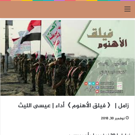
القائمة
زامل | 《 فيلق الأهنوم 》أداء | عيسى الليث
نوفمبر 30, 2018