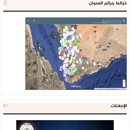
خرائط جرائم العدوان
00:00
00:00
الصوت
الإعلانات