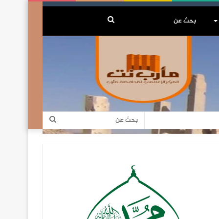
بحث
عن
بحث
عن