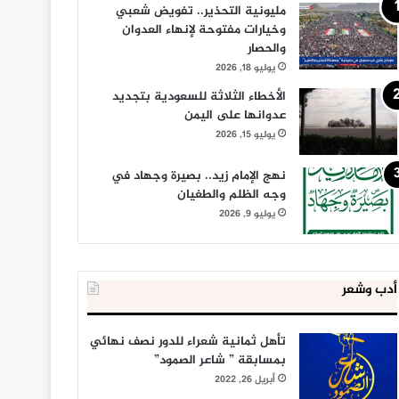
مليونية التحذير.. تفويض شعبي
وخيارات مفتوحة لإنهاء العدوان
والحصار
يوليو 18, 2026
الأخطاء الثلاثة للسعودية بتجديد
عدوانها على اليمن
يوليو 15, 2026
نهج الإمام زيد.. بصيرة وجهاد في
وجه الظلم والطغيان
يوليو 9, 2026
أدب وشعر
تأهل ثمانية شعراء للدور نصف نهائي
بمسابقة ” شاعر الصمود”
أبريل 26, 2022