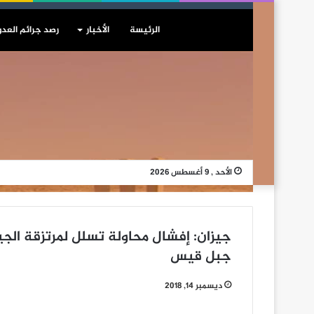
الرئيسة
الأخبار
رصد جرائم العدو
الأحد , 9 أغسطس 2026
جيزان: إفشال محاولة تسلل لمرتزقة ال
جبل قيس
ديسمبر 14, 2018