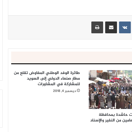
ينتيريست
مشاركة عبر البريد
طباعة
طائرة الوفد الوطني المفاوض تقلع من
مطار صنعاء الدولي إلى السويد
للمشاركة في المشاورات
ديسمبر 4, 2018
ت حاشدة بمحافظة
عامين من النفير والإسناد