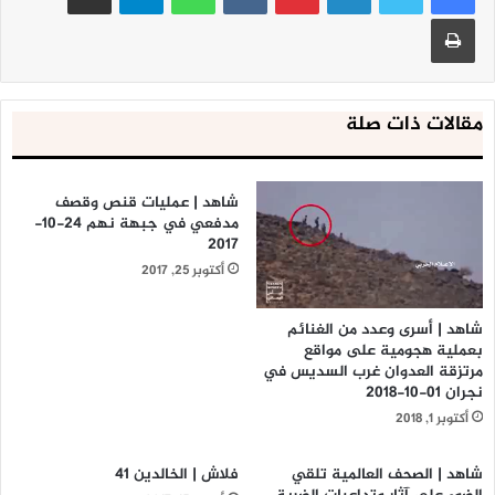
طباعة
مقالات ذات صلة
شاهد | عمليات قنص وقصف
مدفعي في جبهة نهم 24-10-
2017
أكتوبر 25, 2017
شاهد | أسرى وعدد من الغنائم
بعملية هجومية على مواقع
مرتزقة العدوان غرب السديس في
نجران 01-10-2018
أكتوبر 1, 2018
شاهد | الصحف العالمية تلقي
فلاش | الخالدين 41