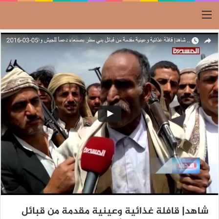
القائمة
شاهد| قافلة غذائية وعينية مقدمة من قبائل