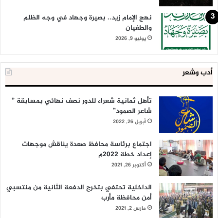
نهج الإمام زيد.. بصيرة وجهاد في وجه الظلم
والطغيان
يوليو 9, 2026
أدب وشعر
تأهل ثمانية شعراء للدور نصف نهائي بمسابقة ”
شاعر الصمود”
أبريل 26, 2022
اجتماع برئاسة محافظ صعدة يناقش موجهات
إعداد خطة 2022م
أكتوبر 26, 2021
الداخلية تحتفي بتخرج الدفعة الثانية من منتسبي
أمن محافظة مأرب
مارس 2, 2021