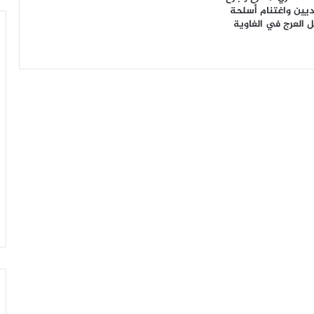
ين واغتنام أسلحة
ل العرج في الغاوية