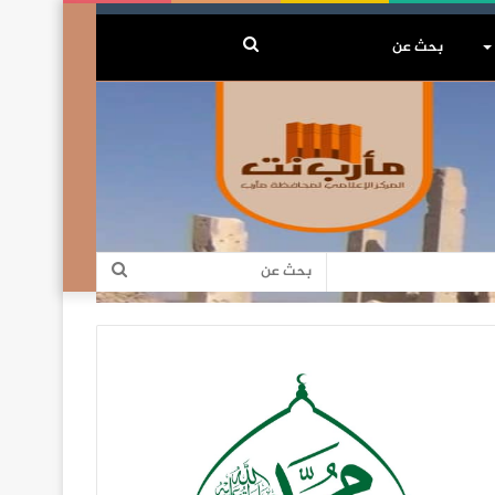
بحث
عن
بحث
عن