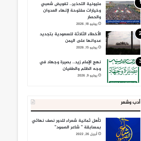
مليونية التحذير.. تفويض شعبي
وخيارات مفتوحة لإنهاء العدوان
والحصار
يوليو 18, 2026
الأخطاء الثلاثة للسعودية بتجديد
عدوانها على اليمن
يوليو 15, 2026
نهج الإمام زيد.. بصيرة وجهاد في
وجه الظلم والطغيان
يوليو 9, 2026
أدب وشعر
تأهل ثمانية شعراء للدور نصف نهائي
بمسابقة ” شاعر الصمود”
أبريل 26, 2022