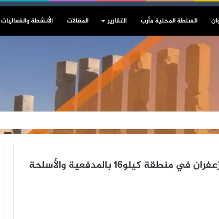
ان
السلطة المحلية مأرب
التقارير
المقالات
الأنشطة والفعاليات
الحديدة: قوى العدوان تستهدف قرية الزعفران في منطقة كيلو16 بالمدفعية والأسلحة