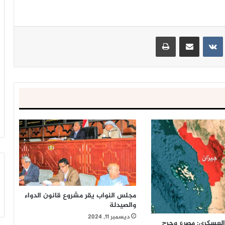
ينتيريست
مشاركة عبر البريد
طباعة
مجلس النواب يقر مشروع قانون الدواء
والصيدلة
ديسمبر 11, 2024
العسكري: مصرع وجرح