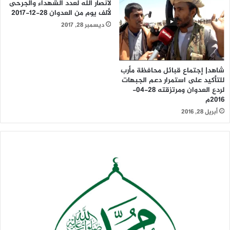
لأنصار الله لعدد الشهداء والجرحى
لألف يوم من العدوان 28-12-2017
ديسمبر 28, 2017
شاهد| إجتماع قبائل محافظة مأرب
للتأكيد على استمرار دعم الجبهات
لردع العدوان ومرتزقته 28-04-
2016م
أبريل 28, 2016