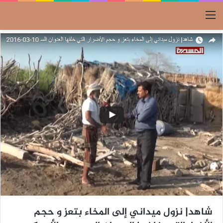
القائمة
شاهد| نزول ميداني إلى المخاء بتعز و حجم