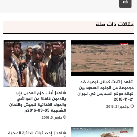
مقالات ذات صلة
شاهد | ثلاث كمائن نوعية ضد
مجموعة من الجنود السعوديين
شاهد| أبناء حزم العدين بإب
قبالة موقع السديس في نجران
يقدمون قافلة من المواشي
21-11-2018
والمواد الغذائية للجيش واللجان
نوفمبر 21, 2018
الشعبية 05-03-2016م
مارس 5, 2016
شاهد | إحصائيات الدائرة الصحية