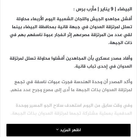
البيضاء | 9 يناير | مأرب برس :
أفشل مجاهدو الجيش واللجان الشعبية اليوم الأربعاء محاولة
تسلل لمرتزقة العدوان في جبهة قانية بمحافظة البيضاء بينما
لقي عدد من المرتزقة مصرعهم إثر انفجار عبوة ناسفهم بهم في
ذات الجبهة.
وأفاد مصدر عسكري بأن المجاهدين أفشلوا محاولة تسلل لمرتزقة
العدوان في إحدى تباب قانية.
وأكد المصدر أن وحدة الهندسة فجرت عبوات ناسفة في تجمع
لمرتزقة العدوان بذات الجبهة ما أدى إلى مصرع وجرح عدد منهم.
وفي وقت سابق من اليوم استهدف سلاح الجو المسير ووحدة
المدفعية بعملية مشتركة تجمعا لمرتزقة العدوان بذات الجبهة.
اظهر المزيد