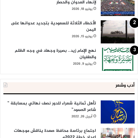
لإنهاء العدوان والحصار
يوليو 18, 2026
الأخطاء الثلاثة للسعودية بتجديد عدوانها على
اليمن
يوليو 15, 2026
نهج الإمام زيد.. بصيرة وجهاد في وجه الظلم
والطغيان
يوليو 9, 2026
أدب وشعر
تأهل ثمانية شعراء للدور نصف نهائي بمسابقة ”
شاعر الصمود”
أبريل 26, 2022
اجتماع برئاسة محافظ صعدة يناقش موجهات
إعداد خطة 2022م