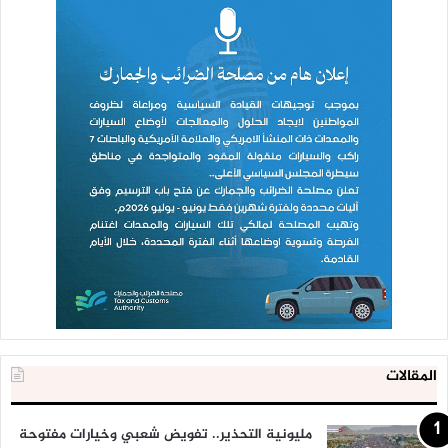
المقالات
مليونية التحذير.. تفويض شعبي وخيارات مفتوحة