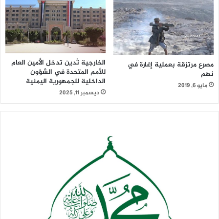
الخارجية تُدين تدخل الأمين العام
مصرع مرتزقة بعملية إغارة في
للأمم المتحدة في الشؤون
نهم
الداخلية للجمهورية اليمنية
مايو 6, 2019
ديسمبر 11, 2025