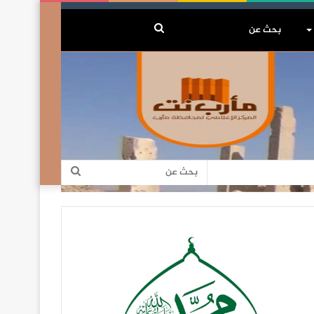
بحث
عن
بحث
عن