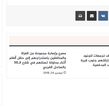
ينتيريست
مشاركة عبر البريد
طباعة
مصرع وإصابة مجموعة من الغزاة
ف تجمعات للجنود
والمنافقين باستدراجهم إلى حقل ألغام
تزقتهم جنوب قرية
أثناء محاولة تسللهم في شارع الـ50
ف المدفعية
بالساحل الغربي
نوفمبر 24, 2018