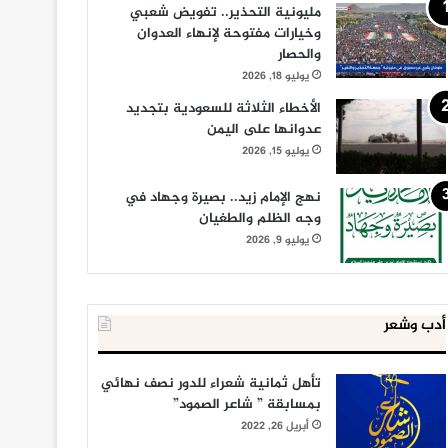
مليونية التحذير.. تفويض شعبي
وخيارات مفتوحة لإنهاء العدوان
والحصار
يوليو 18, 2026
الأخطاء الثلاثة للسعودية بتجديد
عدوانها على اليمن
يوليو 15, 2026
نهج الإمام زيد.. بصيرة وجهاد في
وجه الظلم والطغيان
يوليو 9, 2026
أدب وشعر
تأهل ثمانية شعراء للدور نصف نهائي
بمسابقة ” شاعر الصمود”
أبريل 26, 2022