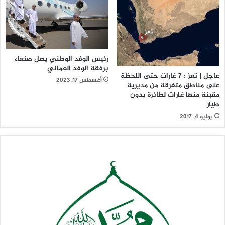
رئيس الوفد الوطني يصل صنعاء
برفقة الوفد العماني
عاجل | تعز : 7 غارات حتى اللحظة
أغسطس 17, 2023
على مناطق متفرقة من مديرية
مقبنة منها غارات لطائرة بدون
طيار
يوليو 4, 2017