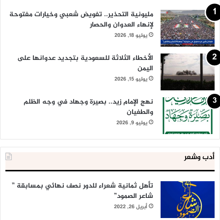
مليونية التحذير.. تفويض شعبي وخيارات مفتوحة
لإنهاء العدوان والحصار
يوليو 18, 2026
الأخطاء الثلاثة للسعودية بتجديد عدوانها على
اليمن
يوليو 15, 2026
نهج الإمام زيد.. بصيرة وجهاد في وجه الظلم
والطغيان
يوليو 9, 2026
أدب وشعر
تأهل ثمانية شعراء للدور نصف نهائي بمسابقة ”
شاعر الصمود”
أبريل 26, 2022