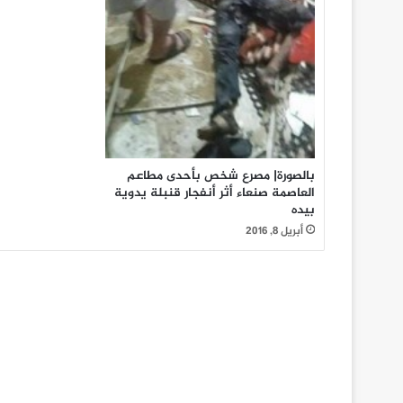
بالصورة| مصرع شخص بأحدى مطاعم
العاصمة صنعاء أثر أنفجار قنبلة يدوية
بيده
أبريل 8, 2016