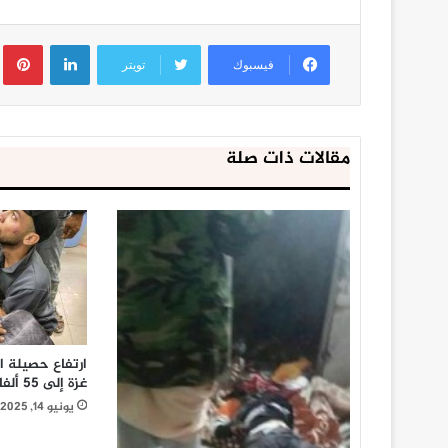
لينكدإن
ب
فيسبوك
تويتر
مقالات ذات صلة
ارتفاع حصيلة ا
غزة إلى 55 ألفا و297 شهيدا
يونيو 14, 2025