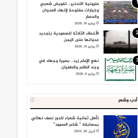
مليونية التحذير.. تفويض شعبي
وخيارات مفتوحة لإنهاء العدوان
والحصار
يوليو 18, 2026
الأخطاء الثلاثة للسعودية بتجديد
عدوانها على اليمن
يوليو 15, 2026
نهج الإمام زيد.. بصيرة وجهاد في
وجه الظلم والطغيان
يوليو 9, 2026
أدب وشعر
تأهل ثمانية شعراء للدور نصف نهائي
بمسابقة ” شاعر الصمود”
أبريل 26, 2022