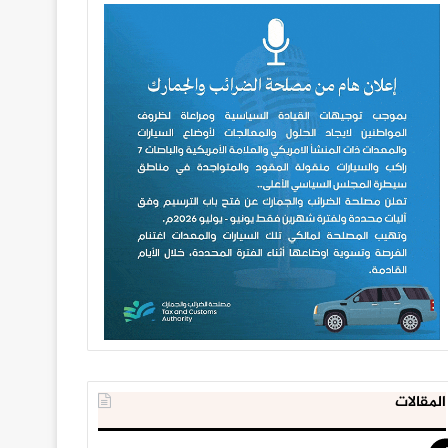
المقالات