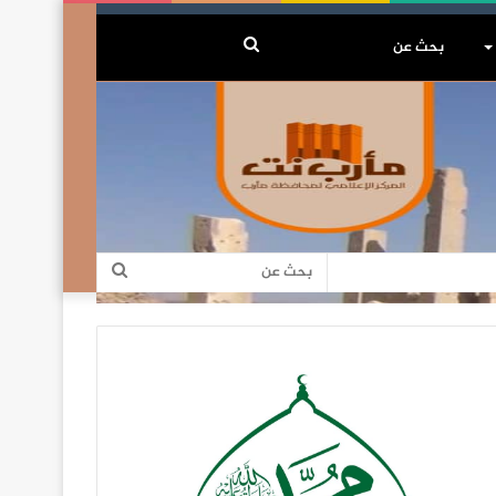
بحث
عن
بحث
عن