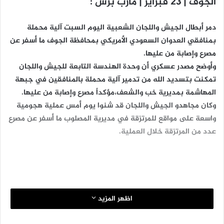
الجوف | 23 فبراير | مأرب برس :
دمر أبطال الجيش واللجان الشعبية اليوم السبت آلية محملة
بمنافقي العدوان السعودي الأمريكي بمحافظة الجوف ما أسفر عن
مصرع وإصابة من عليها.
وأوضح مصدر عسكري أن وحدة الهندسة التابعة للجيش واللجان
تمكنت بتسديد الله من تدمير آلية محملة بالمنافقين في جبهة
المهاشمة بمديرية خب والشعف،مؤكداً مصرع وإصابة من عليها.
وكان مجاهدو الجيش واللجان قد شنوا يوم أمس عملية هجومية
واسعة على مواقع للمرتزقة في مديرية المصلوب ما أسفر عن مصرع
عدد من المرتزقة خلال العملية.
اظهر المزيد