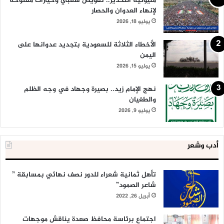
مليونية التحذير.. تفويض شعبي وخيارات مفتوحة
لإنهاء العدوان والحصار
يوليو 18, 2026
الأخطاء الثلاثة للسعودية بتجديد عدوانها على
اليمن
يوليو 15, 2026
نهج الإمام زيد.. بصيرة وجهاد في وجه الظلم
والطغيان
يوليو 9, 2026
أدب وشعر
تأهل ثمانية شعراء للدور نصف نهائي بمسابقة ”
شاعر الصمود”
أبريل 26, 2022
اجتماع برئاسة محافظ صعدة يناقش موجهات