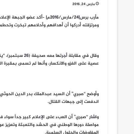
مارس 24, 2016
مأرب برس|24/مارس/2016م| –أكد عضو
ومرتزقته أدركوا أن أهدافهم وأحلامهم تبخرت وتحط
وقال في مقابلة أجر
عصية على الغزو والانكسار، وأنها لم تسمى بمقبرة الغز
وأوضح “صبري” أن السيد عبدالملك بدر الدين الحوثي م
اندفعت إلى جبهات القتال.
واشار “صبري” أن العبء على الإعلام كبير جداً سواء 
مواصلة دورها الوطني في الحشد والتعبئة وتعزيز ع
المفاوضات والحلول السلمية.