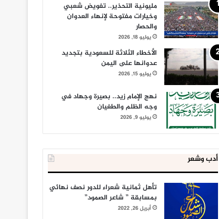
مليونية التحذير.. تفويض شعبي
وخيارات مفتوحة لإنهاء العدوان
والحصار
يوليو 18, 2026
الأخطاء الثلاثة للسعودية بتجديد
عدوانها على اليمن
يوليو 15, 2026
نهج الإمام زيد.. بصيرة وجهاد في
وجه الظلم والطغيان
يوليو 9, 2026
أدب وشعر
تأهل ثمانية شعراء للدور نصف نهائي
بمسابقة ” شاعر الصمود”
أبريل 26, 2022