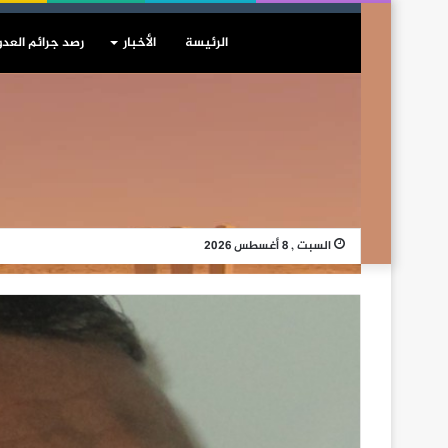
الرئيسة
الأخبار
رصد جرائم العدو
السبت , 8 أغسطس 2026