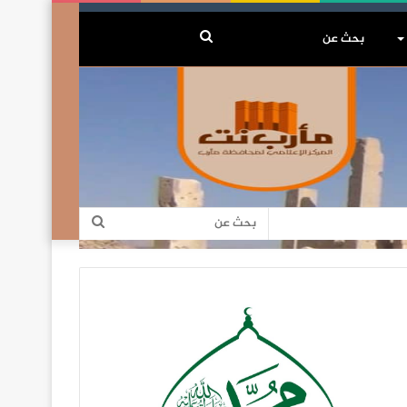
بحث
عن
بحث
عن