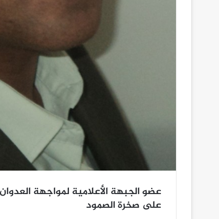
عضو الجبهة الأعلامية لمواجهة العدوان
على صخرة الصمود