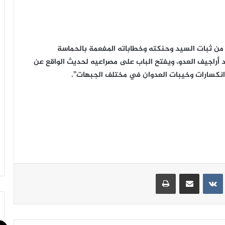
ا من ثبات السيد وحنكته وخطاباته المفعمة بالحماسة
د أراجيف العدو، ويفتح الباب على مصراعيه لحديث الواقع عن
انكسارات وخيبات العدوان في مختلف الجبهات”.
ينتيريست
مشاركة عبر البريد
طباعة