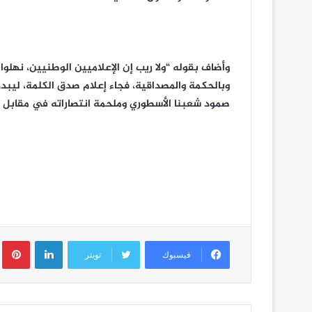
وأضاف بقوله “ولا ريب إن الإعلاميين الوطنيين، نهلو
وبالحكمة والمصداقية، فجاء إعلام صدق الكلمة، ليبد
صمود شعبنا الأسطوري وملحمة انتصاراته في مقابل 
لينكدإن
ب
فيسبوك
تويتر