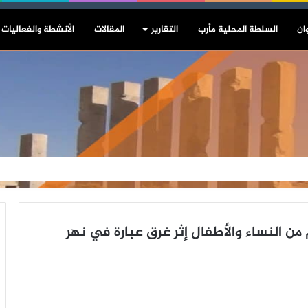
ان
السلطة المحلية مأرب
التقارير
المقالات
الأنشطة والفعاليات
 مواطنًا معظمهم من النساء والأطفال إثر غرق عبارة في نهر