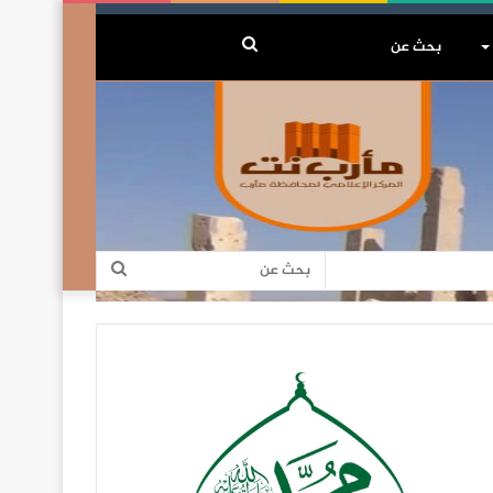
بحث
عن
بحث
عن