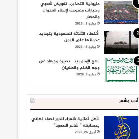
مليونية التحذير.. تفويض شعبي
وخيارات مفتوحة لإنهاء العدوان
والحصار
يوليو 18, 2026
الأخطاء الثلاثة للسعودية بتجديد
عدوانها على اليمن
يوليو 15, 2026
نهج الإمام زيد.. بصيرة وجهاد في
وجه الظلم والطغيان
يوليو 9, 2026
أدب وشعر
تأهل ثمانية شعراء للدور نصف نهائي
بمسابقة ” شاعر الصمود”
أبريل 26, 2022