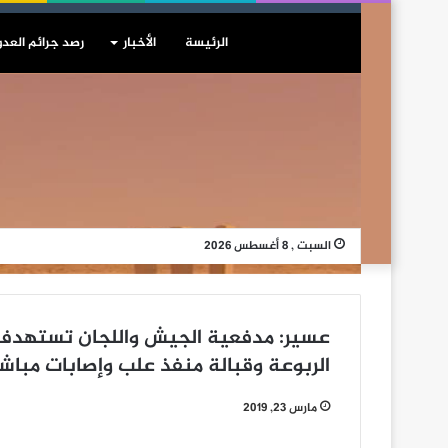
الرئيسة
الأخبار
رصد جرائم العدو
السبت , 8 أغسطس 2026
عسير: مدفعية الجيش واللجان تستهدف 
الربوعة وقبالة منفذ علب وإصابات مباشر
مارس 23, 2019