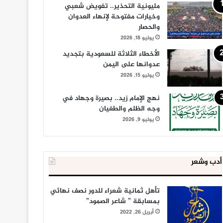
مليونية التحذير.. تفويض شعبي
وخيارات مفتوحة لإنهاء العدوان
والحصار
يوليو 18, 2026
الأخطاء الثلاثة للسعودية بتجديد
عدوانها على اليمن
يوليو 15, 2026
نهج الإمام زيد.. بصيرة وجهاد في
وجه الظلم والطغيان
يوليو 9, 2026
أدب وشعر
تأهل ثمانية شعراء للدور نصف نهائي
بمسابقة ” شاعر الصمود”
أبريل 26, 2022