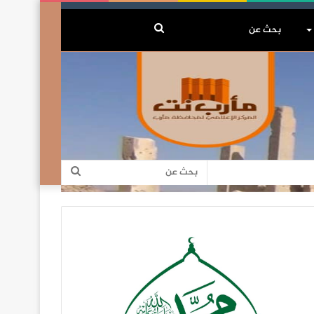
بحث
عن
بحث
عن