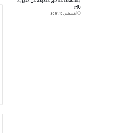
يستهدف مناطق متفرقة من مديرية
رازح
أغسطس 15, 2017