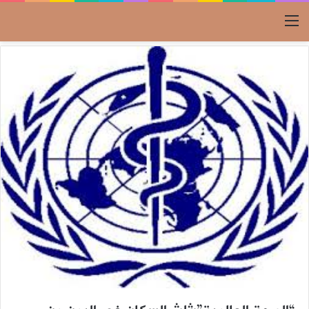
القائمة