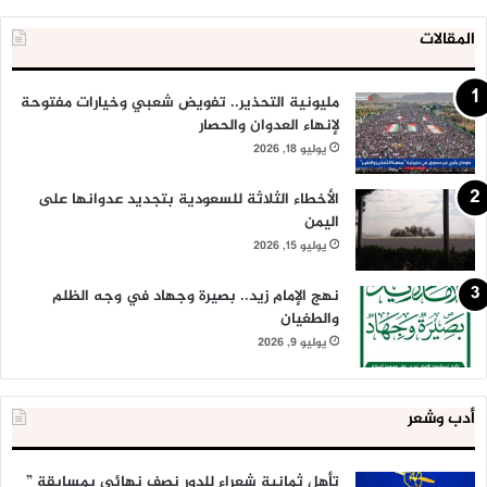
المقالات
مليونية التحذير.. تفويض شعبي وخيارات مفتوحة
لإنهاء العدوان والحصار
يوليو 18, 2026
الأخطاء الثلاثة للسعودية بتجديد عدوانها على
اليمن
يوليو 15, 2026
نهج الإمام زيد.. بصيرة وجهاد في وجه الظلم
والطغيان
يوليو 9, 2026
أدب وشعر
تأهل ثمانية شعراء للدور نصف نهائي بمسابقة ”