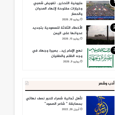
مليونية التحذير.. تفويض شعبي
وخيارات مفتوحة لإنهاء العدوان
والحصار
يوليو 18, 2026
الأخطاء الثلاثة للسعودية بتجديد
عدوانها على اليمن
يوليو 15, 2026
نهج الإمام زيد.. بصيرة وجهاد في
وجه الظلم والطغيان
يوليو 9, 2026
أدب وشعر
تأهل ثمانية شعراء للدور نصف نهائي
بمسابقة ” شاعر الصمود”
أبريل 26, 2022