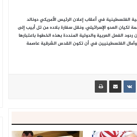
ضية الفلسطينية في أعقاب إعلان الرئيس الأمريكي دونالد
 لكيان العدو الإسرائيلي، ونقل سفارة بلاده من تل أبيب إلى
دود الفعل العربية والدولية المنددة بهذه الخطوة باعتبارها
وآمال الفلسطينيين في أن تكون القدس الشرقية عاصمة
ينتيريست
مشاركة عبر البريد
طباعة