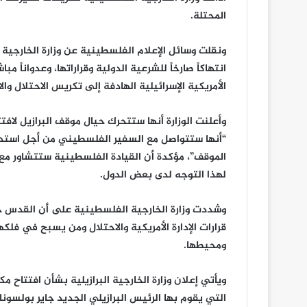
المحتلة.
ونقلت وسائل الإعلام الفلسطينية عن وزارة الخارجية ق
انتهاكاً صارخاً للشرعية الدولية وقراراتها، وعدوانا
الأمريكية الإسرائيلية الهادفة إلى تكريس الاحتلال 
وأعلنت الوزارة أنها ستتحرك حيال موقف البرازيل لا
“أنها ستتواصل مع السفير الفلسطيني من أجل استدعائ
الموقف”، مؤكدة أن القيادة الفلسطينية ستتشاور مع
لهذا التوجه لدى بعض الدول.
قرارات الإدارة الأمريكية والاحتلال ومن يسبح في ف
ومحيطها.
ويأتي إعلان وزارة الخارجية البرازيلية بشأن افتتاح م
التي يقوم بها الرئيس البرازيلي الجديد جاير بولسونار