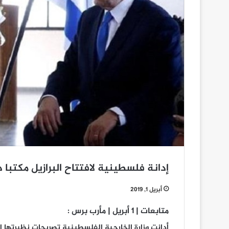
إدانة فلسطينية لافتتاح البرازيل مكتبا
أبريل 1, 2019
متابعات | 1 أبريل | مأرب برس :
أدانت وزارة الخارجية الفلسطينية تصريحات نظيرتها 