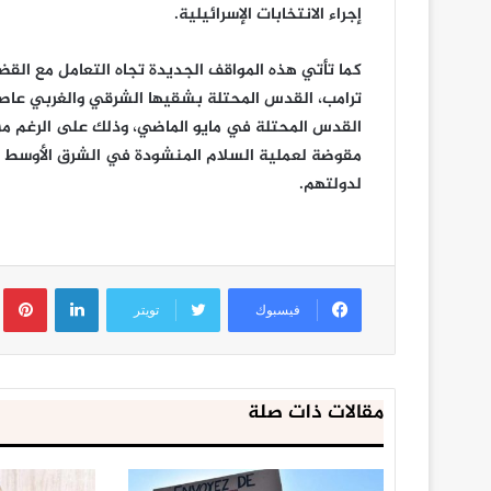
إجراء الانتخابات الإسرائيلية.
كما تأتي هذه المواقف الجديدة تجاه التعامل مع الق
ترامب، القدس المحتلة بشقيها الشرقي والغربي عاصمة
القدس المحتلة في مايو الماضي، وذلك على الرغم من ر
مقوضة لعملية السلام المنشودة في الشرق الأوسط 
لدولتهم.
لينكدإن
ب
فيسبوك
تويتر
مقالات ذات صلة