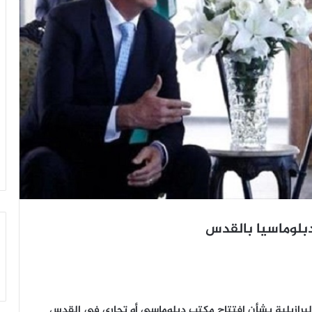
 دبلوماسيا بالقدس
البرازيلية بشأن افتتاح مكتب دبلوماسي أو تجاري في القدس