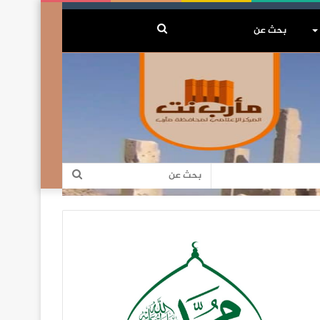
بحث
عن
بحث
عن