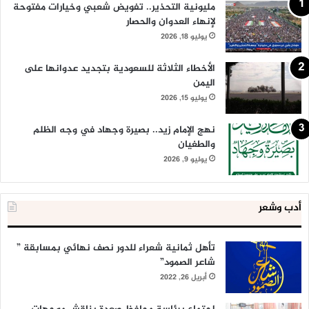
مليونية التحذير.. تفويض شعبي وخيارات مفتوحة
لإنهاء العدوان والحصار
يوليو 18, 2026
الأخطاء الثلاثة للسعودية بتجديد عدوانها على
اليمن
يوليو 15, 2026
نهج الإمام زيد.. بصيرة وجهاد في وجه الظلم
والطغيان
يوليو 9, 2026
أدب وشعر
تأهل ثمانية شعراء للدور نصف نهائي بمسابقة ”
شاعر الصمود”
أبريل 26, 2022