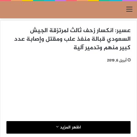
القائمة
عسير: انكسار زحف ثالث لمرتزقة الجيش
السعودي قبالة منفذ علب ومقتل وإصابة عدد
كبير منهم وتدمير آلية
أبريل 6, 2019
اظهر المزيد