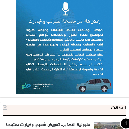
المقالات
مليونية التحذير.. تفويض شعبي وخيارات مفتوحة