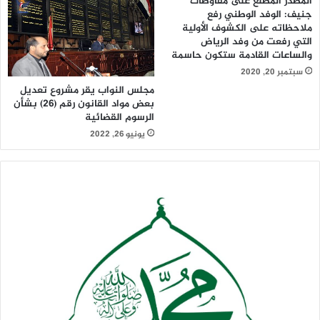
المصدر المطلع على مفاوضات
جنيف: الوفد الوطني رفع
ملاحظاته على الكشوف الأولية
التي رفعت من وفد الرياض
والساعات القادمة ستكون حاسمة
سبتمبر 20, 2020
مجلس النواب يقر مشروع تعديل
بعض مواد القانون رقم (26) بشأن
الرسوم القضائية
يونيو 26, 2022