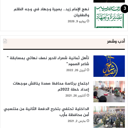
نهج الإمام زيد.. بصيرة وجهاد في وجه الظلم
والطغيان
يوليو 9, 2026
أدب وشعر
تأهل ثمانية شعراء للدور نصف نهائي بمسابقة ”
شاعر الصمود”
أبريل 26, 2022
اجتماع برئاسة محافظ صعدة يناقش موجهات
إعداد خطة 2022م
أكتوبر 26, 2021
الداخلية تحتفي بتخرج الدفعة الثانية من منتسبي
أمن محافظة مأرب
مارس 2, 2021