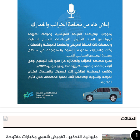
المقالات
مليونية التحذير.. تفويض شعبي وخيارات مفتوحة