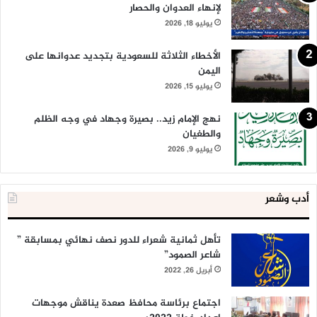
لإنهاء العدوان والحصار
يوليو 18, 2026
الأخطاء الثلاثة للسعودية بتجديد عدوانها على
اليمن
يوليو 15, 2026
نهج الإمام زيد.. بصيرة وجهاد في وجه الظلم
والطغيان
يوليو 9, 2026
أدب وشعر
تأهل ثمانية شعراء للدور نصف نهائي بمسابقة ”
شاعر الصمود”
أبريل 26, 2022
اجتماع برئاسة محافظ صعدة يناقش موجهات