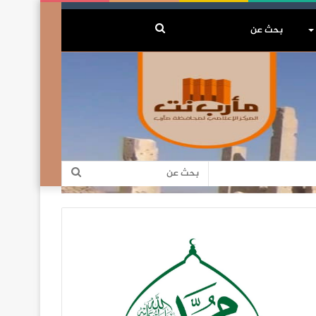
بحث
عن
بحث
عن