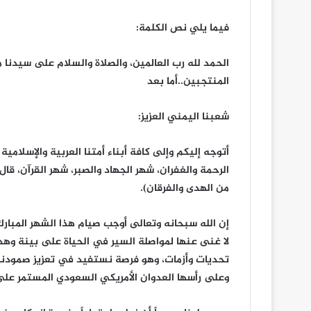
فيما يلي نص الكلمة:
الحمد لله رب العالمين، والصلاة والسلام على سيدنا
المنتجبين..أما بعد
شعبنا اليمني العزيز:
أتوجه إليكم وإلى كافة أبناء أمتنا العربية والإسلام
الرحمة والغفران، شهر الجهاد والصبر، شهر القرآن، قا
من الهدى والفرقان).
إن الله سبحانه وتعالى أوجب صيام هذا الشهر المبار
لا غنى عنها لمواصلة السير في الحياة على بينة وه
تحديات وأزمات، وهو فرصة نستفيد في تعزيز صمودنا ل
وعلى رأسها العدوان الأمريكي السعودي المستمر على 