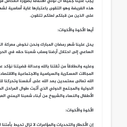
يجب علينا جميعاً أن نولي اهتماماً بضرورة انعكاس 
هذه الفريضة وهو التقوى باعتبارها غاية أساسية لشهر
على الذين من قبلكم لعلكم تتقون.
أيها الأخوة والأخوات:
يحل علينا شهر رمضان المبارك ونحن نخوض معركة الك
الساعي إلى احتلال أرضنا وسلب شعبنا حقه في الحرية
وعليه وانطلاقاً من ثقتنا بالله وعدالة قضيتنا نؤكد
المجالات العسكرية والسياسية والاجتماعية والاقتص
الله تعالى معتمدين بعد الله على أنفسنا وتحركنا ل
الدولية والمجتمع الدولي الذي أثبت طوال المراحل ال
الأطفال والنساء والشيوخ من أبناء شعبنا اليمني العز
الأخوة والأخوات:
إن الأخطار والتحديات والمؤامرات لا تزال تحيط بأمتنا 