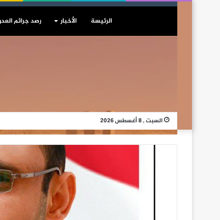
الرئيسة
الأخبار
رصد جرائم العدو
السبت , 8 أغسطس 2026