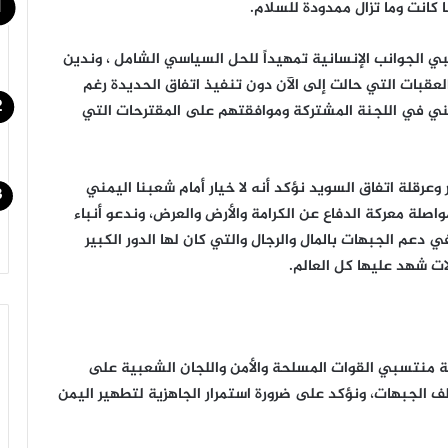
ا كانت وما تزال ممدودة للسلام.
بي الجوانب الإنسانية تمهيداً للحل السياسي الشامل ، وندين
لعقبات التي حالت إلى الآن دون تنفيذ اتفاق الحديدة رغم
وطني في اللجنة المشتركة وموافقتهم على المقترحات التي
وعرقلة اتفاق السويد نؤكد أنه لا خيار أمام شعبنا اليمني
صلة معركة الدفاع عن الكرامة والأرض والعرض، وندعو أنباء
 دعم الجبهات بالمال والرجال والتي كان لها الدور الكبير
ت شهد عليها كل العالم.
فة منتسبي القوات المسلحة والأمن واللجان الشعبية على
ف الجبهات، ونؤكد على ضرورة استمرار الجاهزية لتطهير اليمن