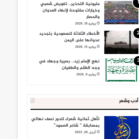
مليونية التحذير.. تفويض شعبي
وخيارات مفتوحة لإنهاء العدوان
والحصار
يوليو 18, 2026
الأخطاء الثلاثة للسعودية بتجديد
عدوانها على اليمن
يوليو 15, 2026
نهج الإمام زيد.. بصيرة وجهاد في
وجه الظلم والطغيان
يوليو 9, 2026
أدب وشعر
تأهل ثمانية شعراء للدور نصف نهائي
بمسابقة ” شاعر الصمود”
أبريل 26, 2022