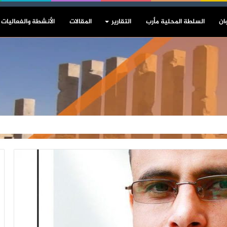
ان
السلطة المحلية مأرب
التقارير
المقالات
الأنشطة والفعاليات