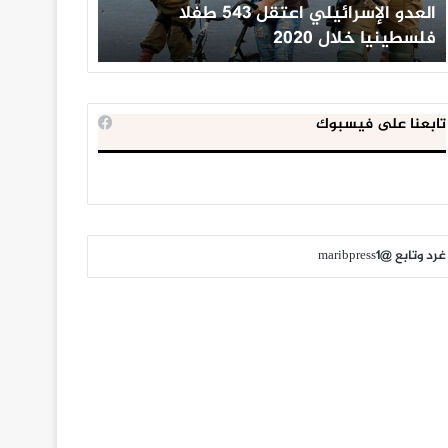
العدو الإسرائيلي اعتقل 543 طفلا
الداخلية ال
فلسطينيا خلال 2020
للإخوان الم
تابعنا على فيسبوك
غرد وتابع @maribpress1