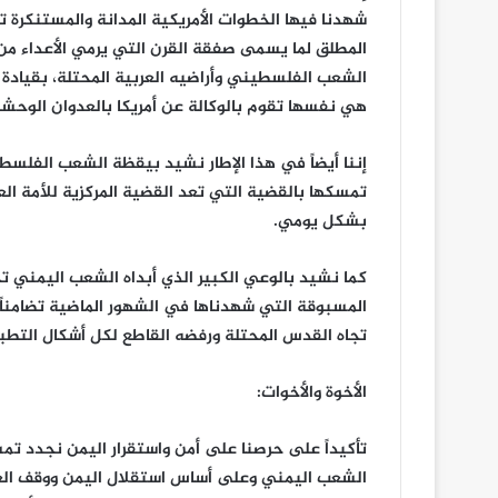
شهدنا فيها الخطوات الأمريكية المدانة والمستنكرة ت
المطلق لما يسمى صفقة القرن التي يرمي الأعداء م
الشعب الفلسطيني وأراضيه العربية المحتلة، بقيادة 
هي نفسها تقوم بالوكالة عن أمريكا بالعدوان الوح
إننا أيضاً في هذا الإطار نشيد بيقظة الشعب الفلسط
تمسكها بالقضية التي تعد القضية المركزية للأمة ا
بشكل يومي.
كما نشيد بالوعي الكبير الذي أبداه الشعب اليمني ت
المسبوقة التي شهدناها في الشهور الماضية تضامناً 
تجاه القدس المحتلة ورفضه القاطع لكل أشكال التطبي
الأخوة والأخوات:
تأكيداً على حرصنا على أمن واستقرار اليمن نجدد تم
الشعب اليمني وعلى أساس استقلال اليمن ووقف العدو