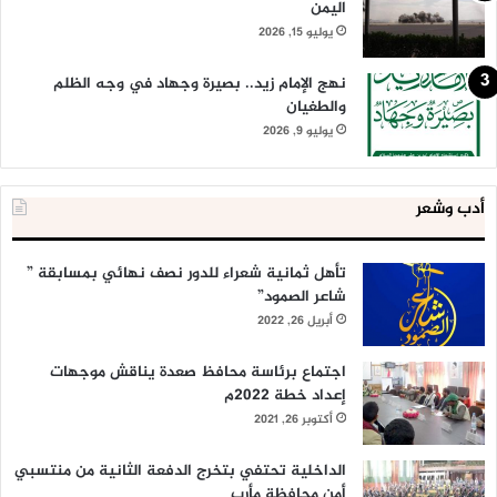
اليمن
يوليو 15, 2026
نهج الإمام زيد.. بصيرة وجهاد في وجه الظلم
والطغيان
يوليو 9, 2026
أدب وشعر
تأهل ثمانية شعراء للدور نصف نهائي بمسابقة ”
شاعر الصمود”
أبريل 26, 2022
اجتماع برئاسة محافظ صعدة يناقش موجهات
إعداد خطة 2022م
أكتوبر 26, 2021
الداخلية تحتفي بتخرج الدفعة الثانية من منتسبي
أمن محافظة مأرب