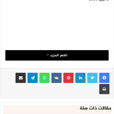
اظهر المزيد
لينكدإن
بينتيريست
واتساب
تيلقرام
مشاركة عبر البريد
طباعة
مقالات ذات صلة