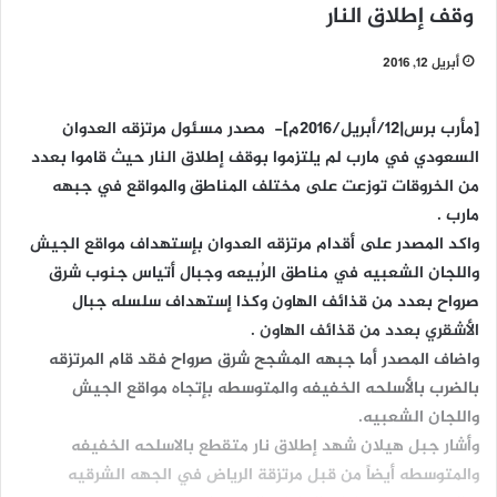
وقف إطلاق النار
أبريل 12, 2016
[مأرب برس|12/أبريل/2016م]- مصدر مسئول مرتزقه العدوان
السعودي في مارب لم يلتزموا بوقف إطلاق النار حيث قاموا بعدد
من الخروقات توزعت على مختلف المناطق والمواقع في جبهه
مارب .
واكد المصدر على أقدام مرتزقه العدوان بإستهداف مواقع الجيش
واللجان الشعبيه في مناطق الرُبيعه وجبال أتياس جنوب شرق
صرواح بعدد من قذائف الهاون وكذا إستهداف سلسله جبال
الأشقري بعدد من قذائف الهاون .
واضاف المصدر أما جبهه المشجح شرق صرواح فقد قام المرتزقه
بالضرب بالأسلحه الخفيفه والمتوسطه بإتجاه مواقع الجيش
واللجان الشعبيه.
وأشار جبل هيلان شهد إطلاق نار متقطع بالاسلحه الخفيفه
والمتوسطه أيضاً من قبل مرتزقة الرياض في الجهه الشرقيه