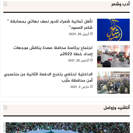
أدب وشعر
تأهل ثمانية شعراء للدور نصف نهائي بمسابقة ”
شاعر الصمود”
أبريل 26, 2022
اجتماع برئاسة محافظ صعدة يناقش موجهات
إعداد خطة 2022م
أكتوبر 26, 2021
الداخلية تحتفي بتخرج الدفعة الثانية من منتسبي
أمن محافظة مأرب
مارس 2, 2021
أناشيد وزوامل
العدو
الد
الإسرائيلي
ال